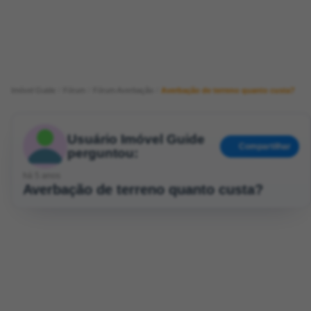
Imóvel Guide
Fórum
Fórum Averbação
Averbação de terreno quanto custa?
Usuário Imóvel Guide
Compartilhar
perguntou:
há 5 anos
Averbação de terreno quanto custa?