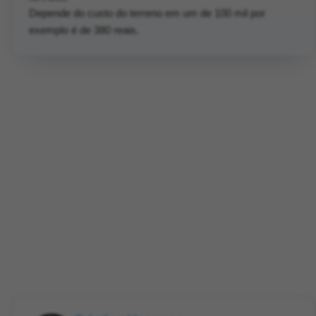
Depende do custo do terreno em um de 100 mil por
exemplo é de 380 reais.