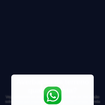
Averbação de terreno
quanto custa?
Veja respostas de especialistas e participe da discussão
sobre mercado imobiliário, financiamento, compra, venda