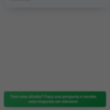
Tem uma dúvida? Faça sua pergunta e receba
uma resposta em minutos!