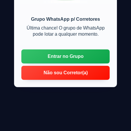
e locação de imóveis
Grupo WhatsApp p/ Corretores
Última chance! O grupo de WhatsApp
pode lotar a qualquer momento.
Entrar no Grupo
Não sou Corretor(a)