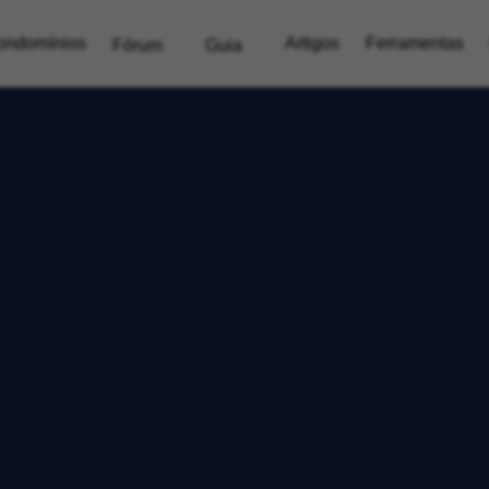
ondomínios
Artigos
Ferramentas
Fórum
Guia