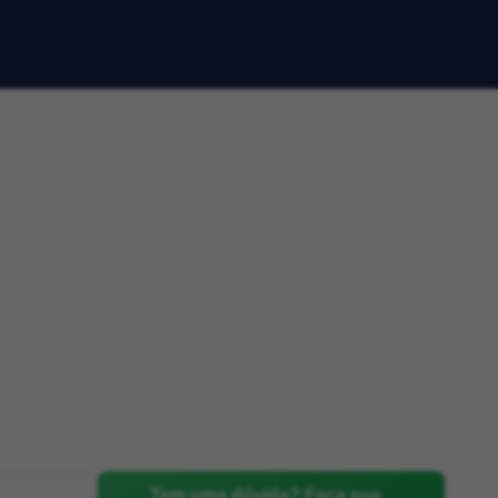
Tem uma dúvida? Faça sua