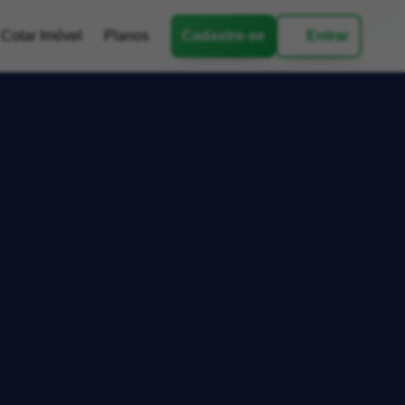
Cotar Imóvel
Planos
Cadastre-se
Entrar