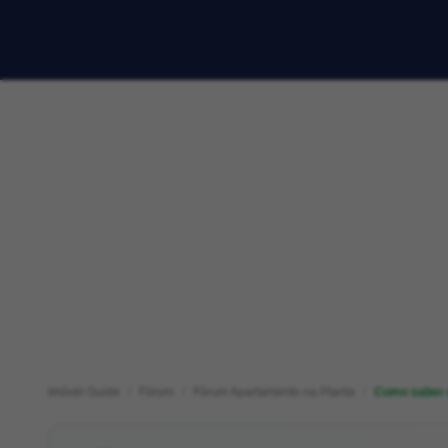
Imóvel Guide
Fórum
Fórum Apartamento na Planta
Como saber o