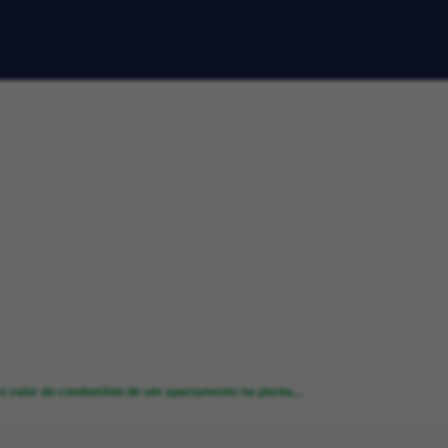
 valor do condomínio de um apartamento na planta...