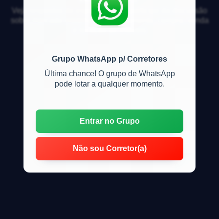
Veja respostas de especialistas e participe da discussão
sobre mercado imobiliário, financiamento, compra, venda
e locação de imóveis
Grupo WhatsApp p/ Corretores
Última chance! O grupo de WhatsApp
pode lotar a qualquer momento.
Entrar no Grupo
Não sou Corretor(a)