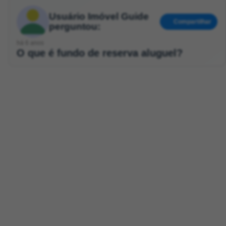
Usuário Imóvel Guide
Compartilhar
perguntou:
há 6 anos
O que é fundo de reserva aluguel?