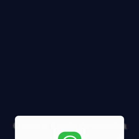
O que é fundo de reserva
aluguel?