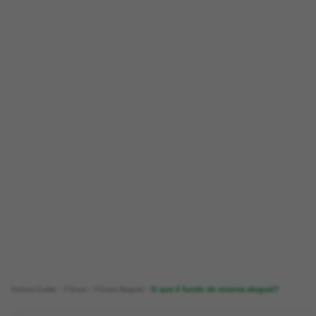
Imóvel Guide
Fórum
Fórum Aluguel
O que é fundo de reserva aluguel?