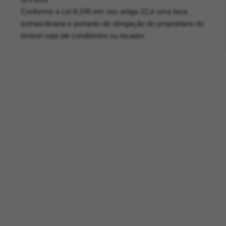
há 6 anos
Conforme a Lei 8.245 em seu artigo 22,é uma taxa
extraordinária e portanto de obrigação do proprietário do
imóvel seja ele condômino ou locador.