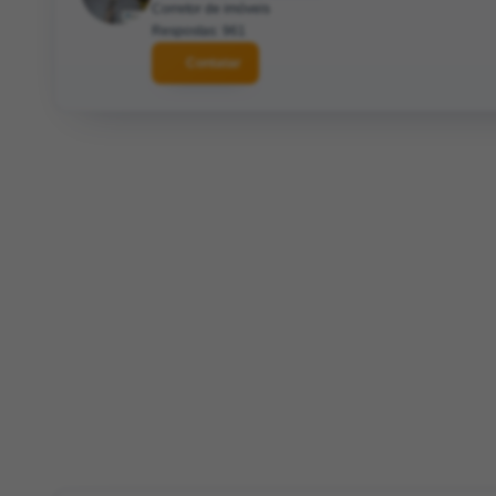
Corretor de imóveis
Respostas: 961
Contatar