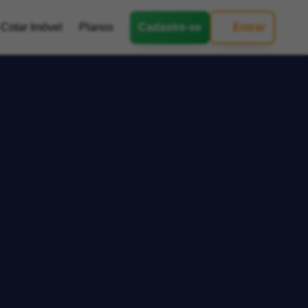
Cotar Imóvel
Planos
Cadastre-se
Entrar