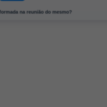
informada na reunião do mesmo?