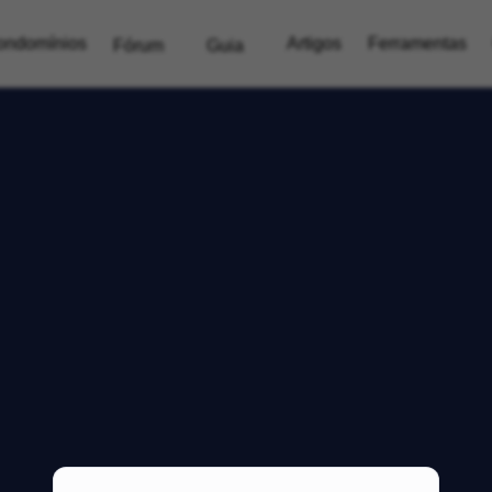
ondomínios
Artigos
Ferramentas
Fórum
Guia