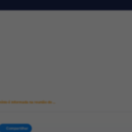
nio é informada na reunião do ...
Compartilhar