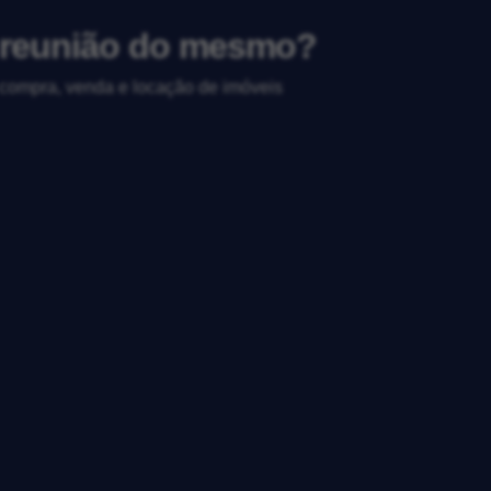
a reunião do mesmo?
, compra, venda e locação de imóveis