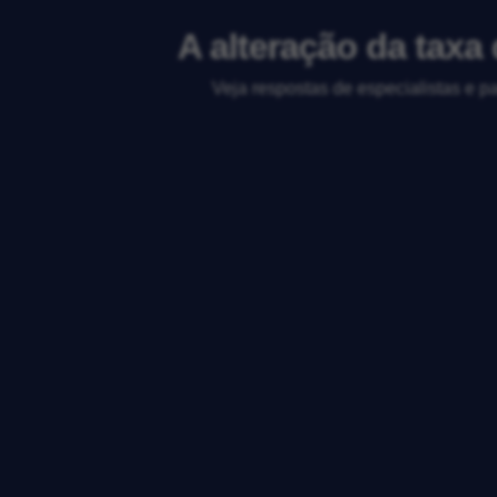
A alteração da tax
Veja respostas de especialistas e p