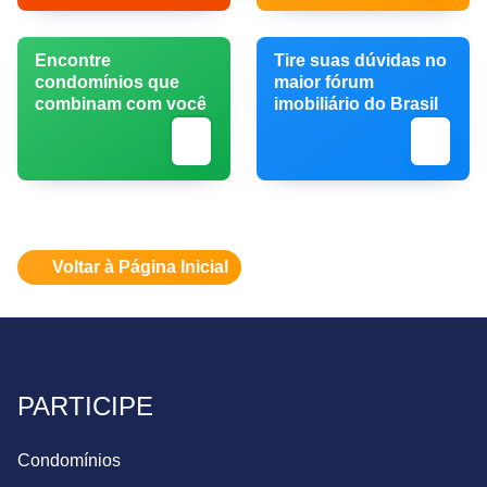
Encontre
Tire suas dúvidas no
condomínios que
maior fórum
combinam com você
imobiliário do Brasil
Voltar à Página Inicial
PARTICIPE
Condomínios