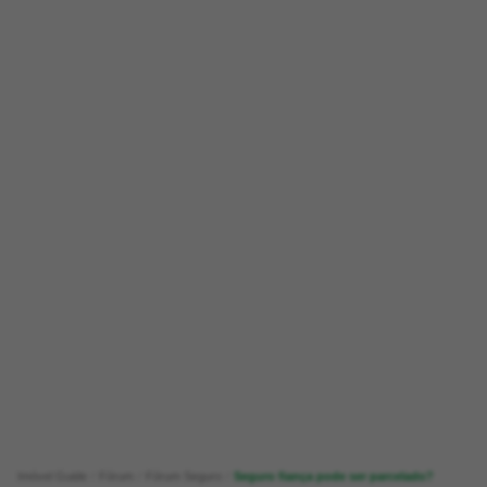
Imóvel Guide
Fórum
Fórum Seguro
Seguro fiança pode ser parcelado?