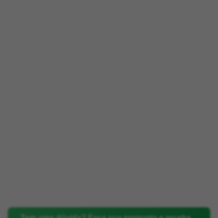
Tem uma dúvida? Faça sua pergunta e receba