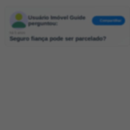
Usuário Imóvel Guide
Compartilhar
perguntou:
há 5 anos
Seguro fiança pode ser parcelado?