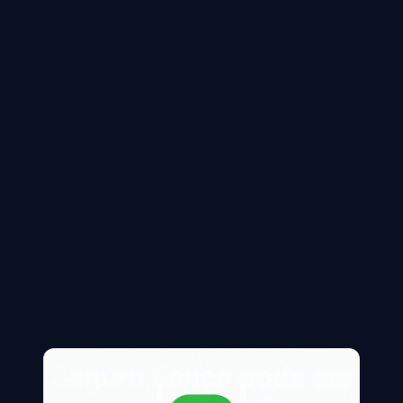
Seguro fiança pode ser