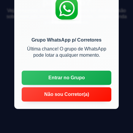
parcelado?
Veja respostas de especialistas e participe da discussão
sobre mercado imobiliário, financiamento, compra, venda
e locação de imóveis
Grupo WhatsApp p/ Corretores
Última chance! O grupo de WhatsApp
pode lotar a qualquer momento.
Entrar no Grupo
Não sou Corretor(a)