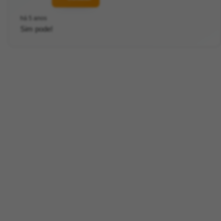
há 5 anos
Sim pode!