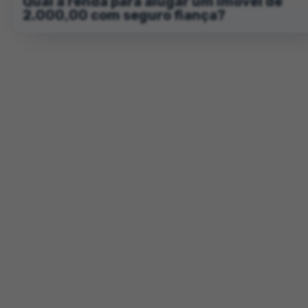
Qual a renda para alugar um imóvel de
2.000,00 com seguro fiança?