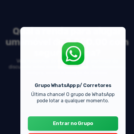
Qual a renda para alugar
um imóvel de 2.000,00 com
seguro fiança?
Veja respostas de especialistas e participe da
discussão sobre mercado imobiliário, financiamento,
compra, venda e locação de imóveis
Grupo WhatsApp p/ Corretores
Última chance! O grupo de WhatsApp
pode lotar a qualquer momento.
Entrar no Grupo