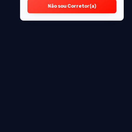
Não sou Corretor(a)