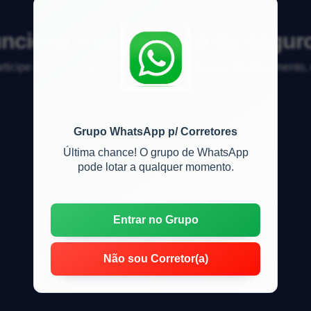
nciona o pagamento do seguro
articipe da discussão sobre mercado imobiliário, financiamento
Grupo WhatsApp p/ Corretores
Última chance! O grupo de WhatsApp
pode lotar a qualquer momento.
Entrar no Grupo
Não sou Corretor(a)