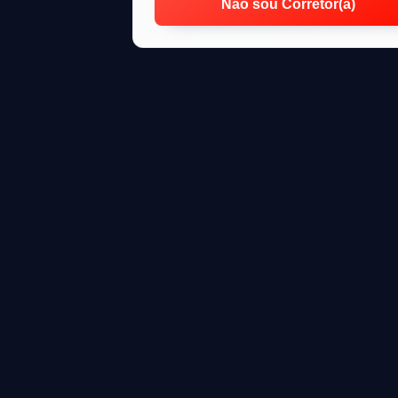
Não sou Corretor(a)