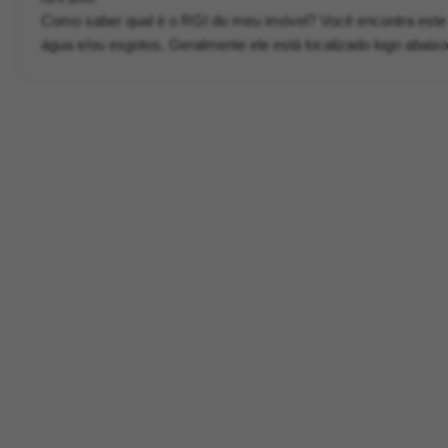
Como saber qual é o RGI do meu imóvel? Você encontra est
água e/ou esgotos. Geralmente ele está localizado logo abaix