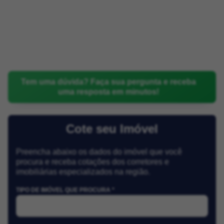
Tem uma dúvida? Faça sua pergunta e receba
uma resposta em minutos!
Cote seu Imóvel
Preencha abaixo os dados do imóvel que você
procura e receba cotações dos corretores e
imobiliárias especializados na região.
TIPO DE IMÓVEL QUE PROCURA *