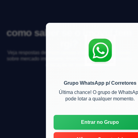
como saber se o imovel tem
rgi?
Veja respostas de especialistas e participe da discussão
sobre mercado imobiliário, financiamento, compra, venda
e locação de imóveis
Grupo WhatsApp p/ Corretores
Última chance! O grupo de WhatsA
pode lotar a qualquer momento.
Entrar no Grupo