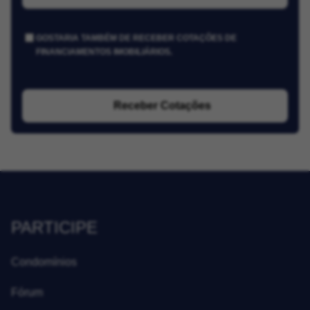
GOSTARIA TAMBÉM DE RECEBER COTAÇÕES DE
FINANCIAMENTOS IMOBILIÁRIOS.
Receber Cotações
PARTICIPE
Condomínios
Fórum