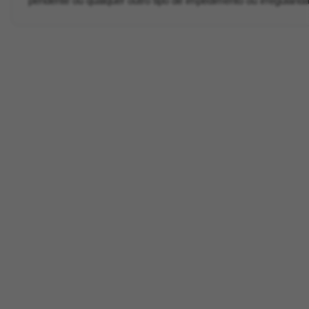
pendente ou qualquer outro tipo de impedimento ou irregularida