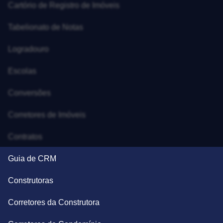
Cartório de Registro de Imóveis
Tabelionato de Notas
Logradouro
Escolas
Conversões
Corretores de Imóveis
Contratos
Guia de CRM
Construtoras
Corretores da Construtora