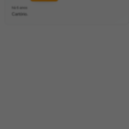
há 6 anos
Cartório.