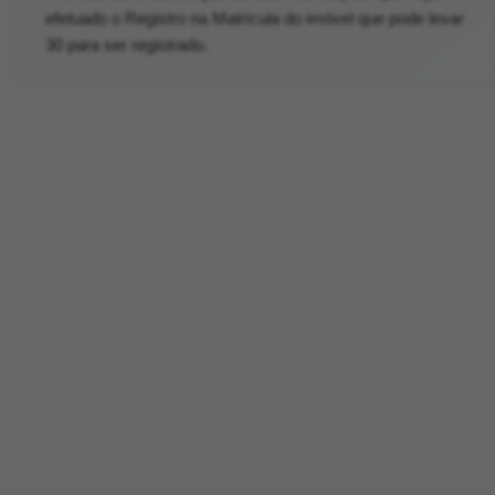
efetuado o Registro na Matrícula do imóvel que pode levar
30 para ser registrado.