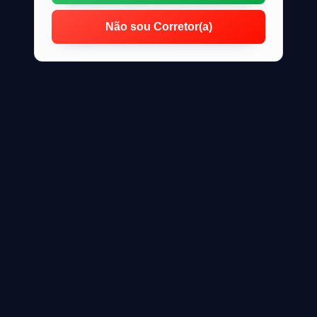
Não sou Corretor(a)