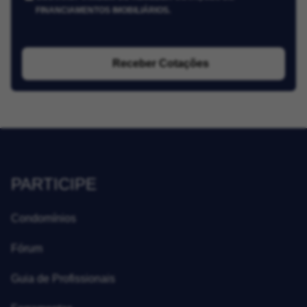
FINANCIAMENTOS IMOBILIÁRIOS.
Receber Cotações
PARTICIPE
Condomínios
Fórum
Guia de Profissionais