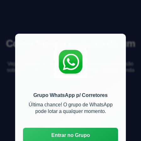
Como fazer o registro de um
imóvel?
Veja respostas de especialistas e participe da discussão
sobre mercado imobiliário, financiamento, compra, venda
e locação de imóveis
Grupo WhatsApp p/ Corretores
Última chance! O grupo de WhatsApp
pode lotar a qualquer momento.
Entrar no Grupo