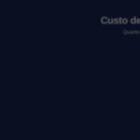
Custo de
Quanto 