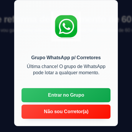
 reforma de apartamento de 6
vou gastar para reformar um apartamento no contra piso de 60
Grupo WhatsApp p/ Corretores
Última chance! O grupo de WhatsApp
pode lotar a qualquer momento.
Entrar no Grupo
Não sou Corretor(a)