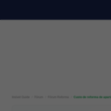
Imóvel Guide
Fórum
Fórum Reforma
Custo de reforma de apar