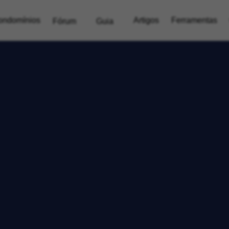
ondomínios
Artigos
Ferramentas
Fórum
Guia