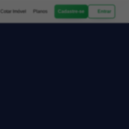
Cotar Imóvel
Planos
Cadastre-se
Entrar