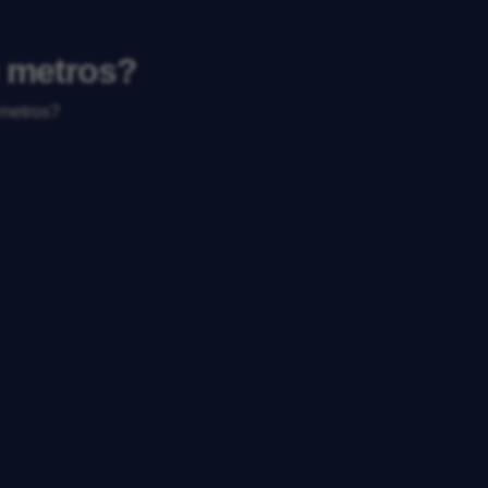
0 metros?
 metros?