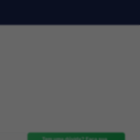
Tem uma dúvida? Faça sua