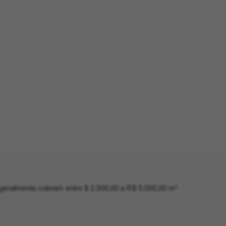
geralmente cobram entre $ 2.500,00 a R$ 5.000,00 m²