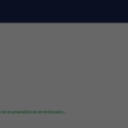
e um proprietário de um imóvel pela i...