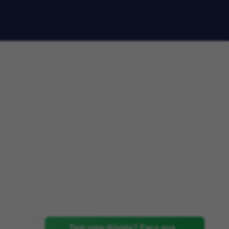
Tem uma dúvida? Faça sua