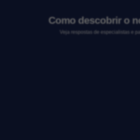
Como descobrir o no
Veja respostas de especialistas e p