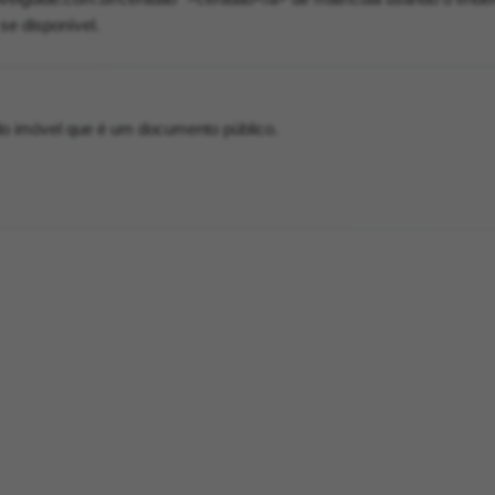
se disponível.
 do imóvel que é um documento público.