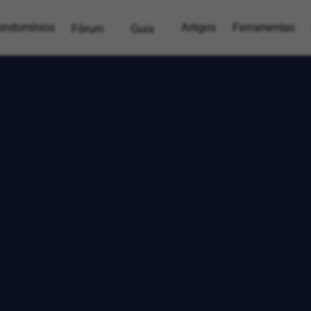
ondomínios
Artigos
Ferramentas
Fórum
Guia