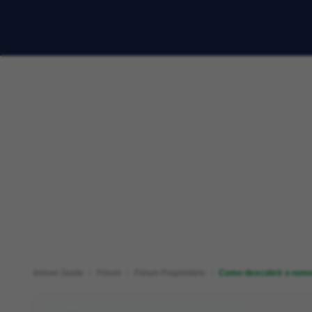
Imóvel Guide
Fórum
Fórum Proprietário
Como descobrir o nome d