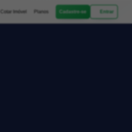
Cotar Imóvel
Planos
Cadastre-se
Entrar