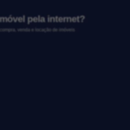
móvel pela internet?
, compra, venda e locação de imóveis