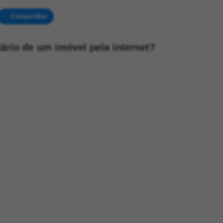
Compartilhar
rio de um imóvel pela internet?