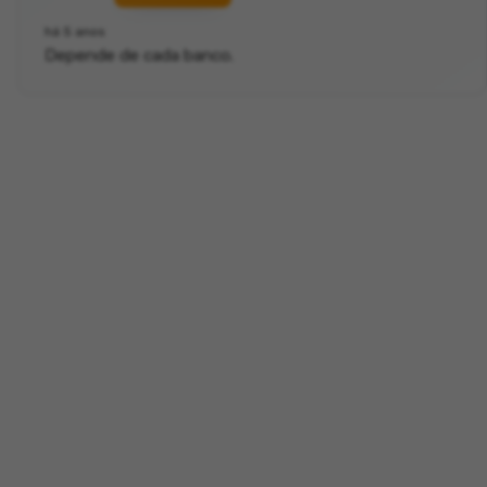
há 5 anos
Depende de cada banco.