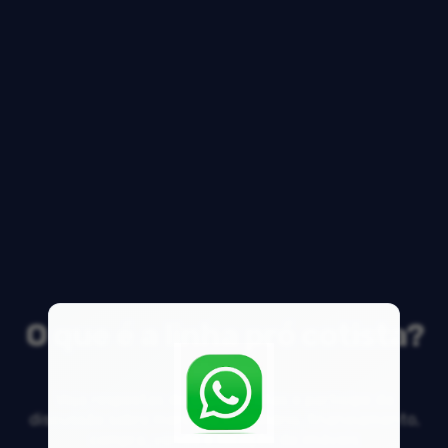
O que é a linha pró cotista?
Veja respostas de especialistas e participe da
discussão sobre mercado imobiliário, financiamento,
compra, venda e locação de imóveis