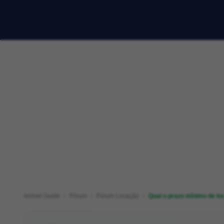
Imóvel Guide
Fórum
Fórum Locação
Qual o prazo mínimo de l