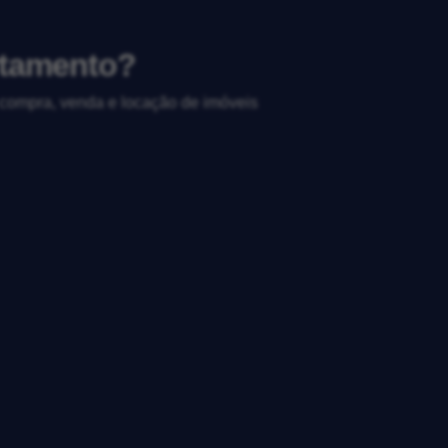
rtamento?
, compra, venda e locação de imóveis