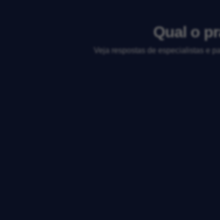
Qual o p
Veja respostas de especialistas e p