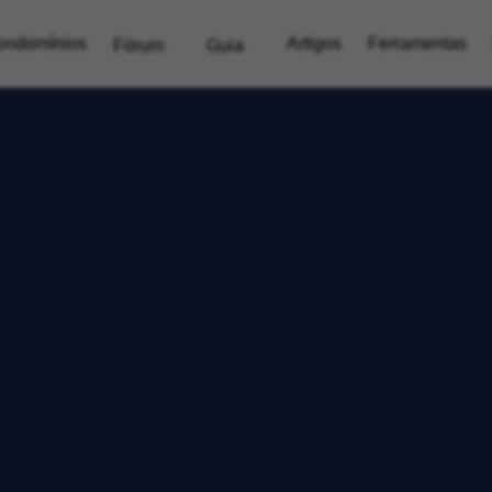
ondomínios
Artigos
Ferramentas
Fórum
Guia