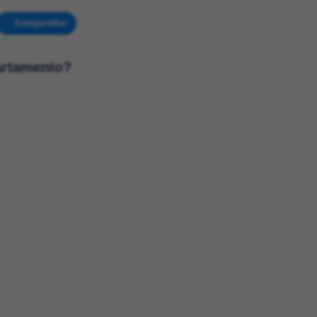
Compartilhar
artamento?