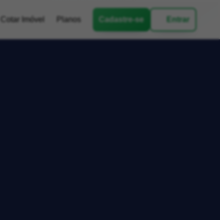
Cotar Imóvel
Planos
Cadastre-se
Entrar