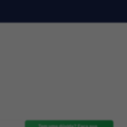
Tem uma dúvida? Faça sua