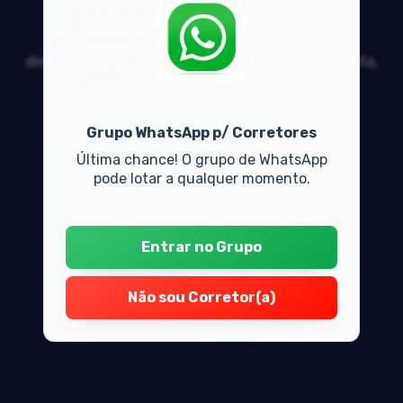
locação de imóvel?
Veja respostas de especialistas e participe da
discussão sobre mercado imobiliário, financiamento,
compra, venda e locação de imóveis
Grupo WhatsApp p/ Corretores
Última chance! O grupo de WhatsApp
pode lotar a qualquer momento.
Entrar no Grupo
Não sou Corretor(a)