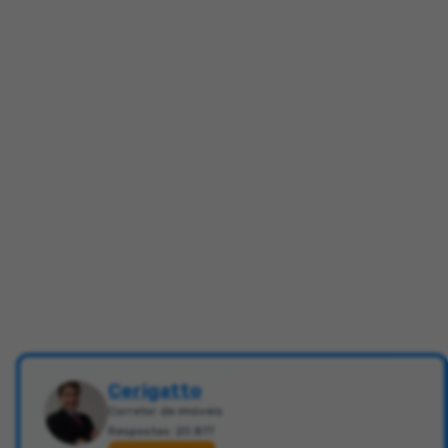
Cerigatto
Corretor de imóveis
Respostas: 20.877