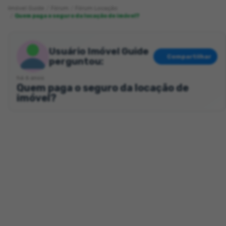
Imóvel Guide
Fórum
Fórum Locação
Quem paga o seguro da locação de imóvel?
Usuário Imóvel Guide
Compartilhar
perguntou:
há 6 anos
Quem paga o seguro da locação de
imóvel?