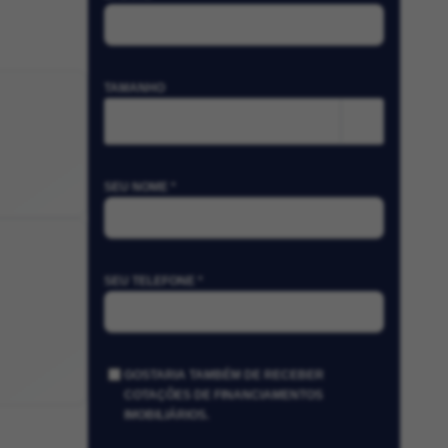
TAMANHO
m²
SEU NOME *
SEU TELEFONE *
GOSTARIA TAMBÉM DE RECEBER
COTAÇÕES DE FINANCIAMENTOS
IMOBILIÁRIOS.