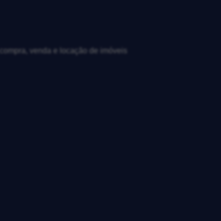
, compra, venda e locação de imóveis