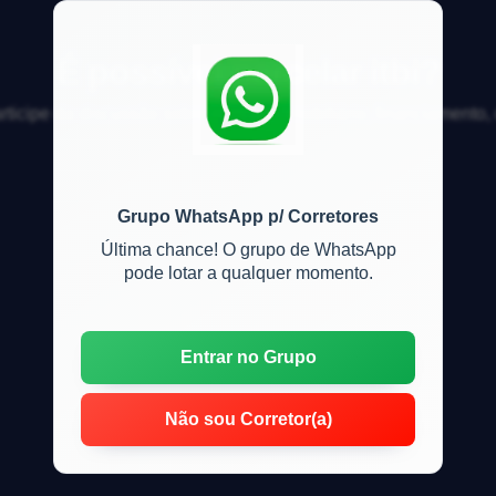
É possível parcelar itbi?
articipe da discussão sobre mercado imobiliário, financiamento
Grupo WhatsApp p/ Corretores
Última chance! O grupo de WhatsApp
pode lotar a qualquer momento.
Entrar no Grupo
Não sou Corretor(a)