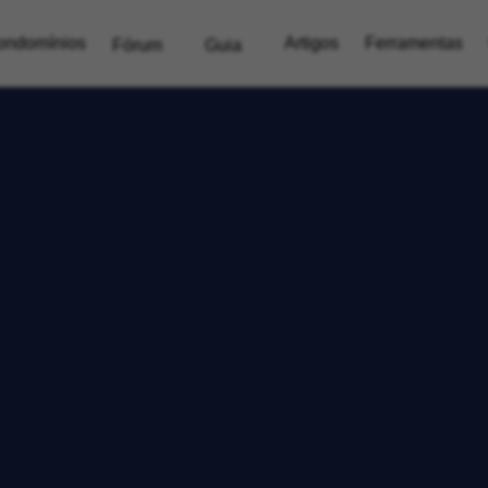
ondomínios
Artigos
Ferramentas
Fórum
Guia