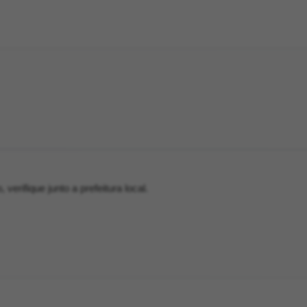
verifique junto a prefeitura local.