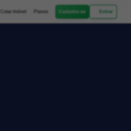
Cotar Imóvel
Planos
Cadastre-se
Entrar