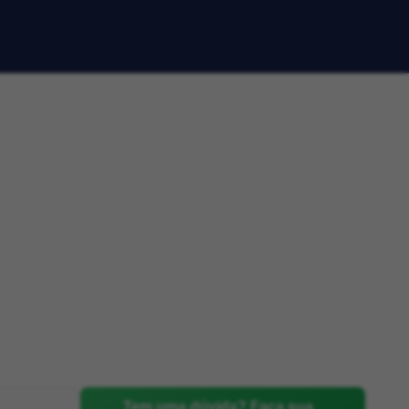
Tem uma dúvida? Faça sua