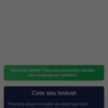
Tem uma dúvida? Faça sua pergunta e receba
uma resposta em minutos!
Cote seu Imóvel
Preencha abaixo os dados do imóvel que você