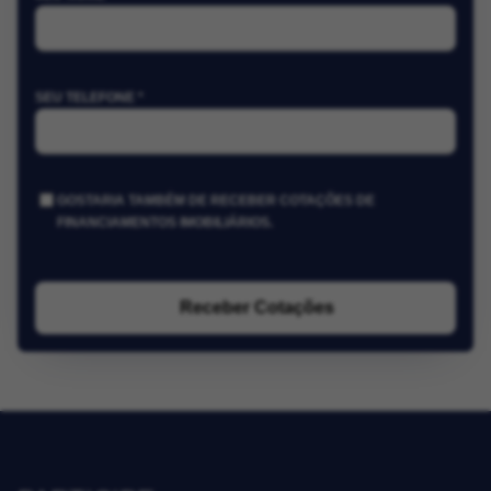
SEU TELEFONE *
GOSTARIA TAMBÉM DE RECEBER COTAÇÕES DE
FINANCIAMENTOS IMOBILIÁRIOS.
Receber Cotações