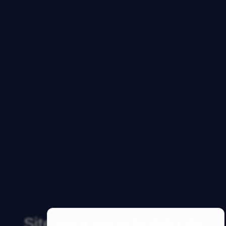
Site para gerar boleto de