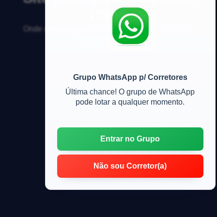
ITBI?
Onde consigo gerar o boleto de ITBI da cidade de
S&atilde;o Paulo?
Grupo WhatsApp p/ Corretores
Última chance! O grupo de WhatsApp
pode lotar a qualquer momento.
Entrar no Grupo
Não sou Corretor(a)