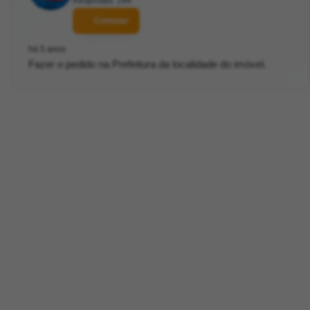
Respostas: 299
Contatar
há 5 anos
Fazer o pedido na Prefeitura da localidade do imóvel.