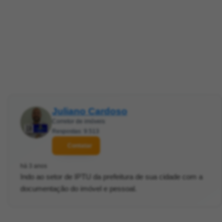
Juliano Cardoso
Corretor de imóveis
Respostas: 9.513
Contatar
há 3 anos
Indo ao setor de IPTU da prefeitura de sua cidade com a
documentação do imóvel e pessoal.