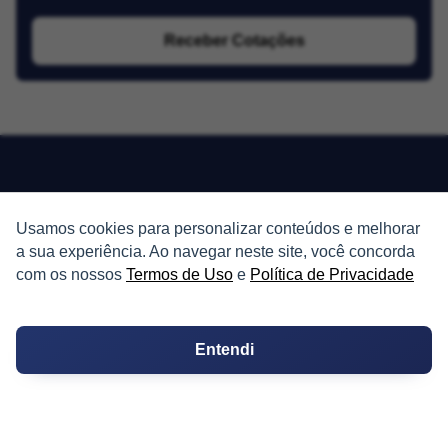
Receber Cotações
PARTICIPE
Usamos cookies para personalizar conteúdos e melhorar
a sua experiência. Ao navegar neste site, você concorda
Condomínios
com os nossos
Termos de Uso
e
Política de Privacidade
Fórum
Entendi
Guia de Profissionais
Ferramentas
Melhores Bairros para Morar