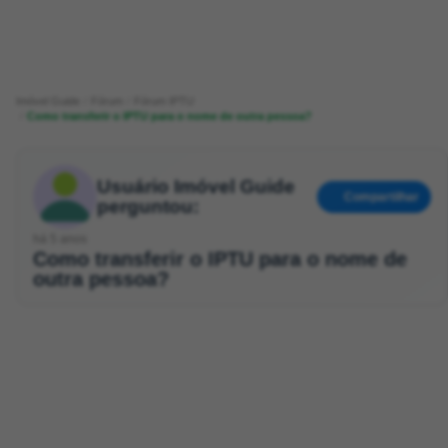
Imóvel Guide
Fórum
Fórum IPTU
Como transferir o IPTU para o nome de outra pessoa?
Usuário Imóvel Guide
Compartilhar
perguntou:
há 5 anos
Como transferir o IPTU para o nome de
outra pessoa?