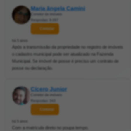
Maria ângela Camini
Corretor de imóveis
Respostas: 8.097
Contatar
há 5 anos
Após a transmissão da propriedade no registro de imóveis
o cadastro municipal pode ser atualizado na Fazenda
Municipal. Se imóvel de posse é preciso um contrato de
posse ou declaração.
Cícero Junior
Corretor de imóveis
Respostas: 343
Contatar
há 5 anos
Com a matrícula direto no poupa tempo.