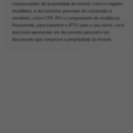
comprovantes de propriedade do imóvel, como o registro
imobiliário, e documentos pessoais do comprador e
vendedor, como CPF, RG e comprovante de residência.
Resumindo, para transferir o IPTU para o seu nome, você
precisará apresentar um documento pessoal e um
documento que comprove a propriedade do imóvel.