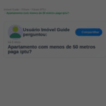
Imóvel Guide
Fórum
Fórum IPTU
Apartamento com menos de 50 metros paga iptu?
Usuário Imóvel Guide
Compartilhar
perguntou:
há 6 anos
Apartamento com menos de 50 metros
paga iptu?