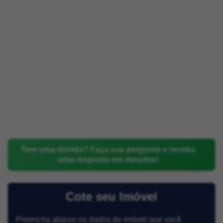
Tem uma dúvida? Faça sua pergunta e receba
uma resposta em minutos!
Cote seu Imóvel
Preencha abaixo os dados do imóvel que você