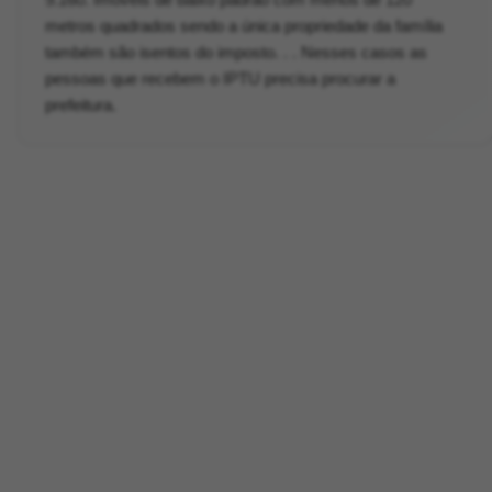
metros quadrados sendo a única propriedade da família
também são isentos do imposto. . . Nesses casos as
pessoas que recebem o IPTU precisa procurar a
prefeitura.