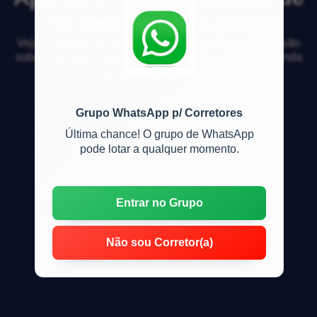
50 metros paga iptu?
Veja respostas de especialistas e participe da discussão
sobre mercado imobiliário, financiamento, compra, venda
e locação de imóveis
Grupo WhatsApp p/ Corretores
Última chance! O grupo de WhatsApp
pode lotar a qualquer momento.
Entrar no Grupo
Não sou Corretor(a)