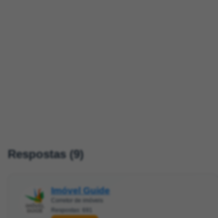
Respostas (9)
Imóvel Guide
Corretor de imóveis
Respostas: 691