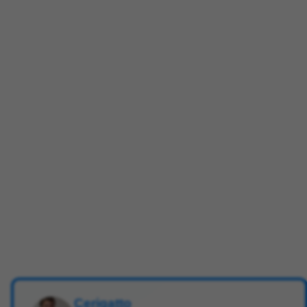
Cerigatto