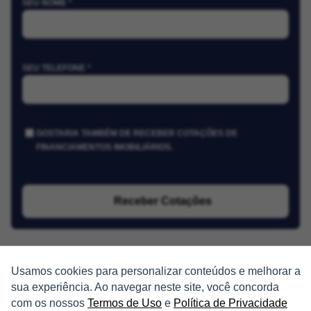
SEU NOME *
SEU TELEFONE *
GOSTARIA TAMBÉM DE RECEBER COTAÇÕES DE
FINANCIAMENTOS IMOBILIÁRIOS.
Receber Cotações
Usamos cookies para personalizar conteúdos e melhorar a
sua experiência. Ao navegar neste site, você concorda
com os nossos
Termos de Uso
e
Política de Privacidade