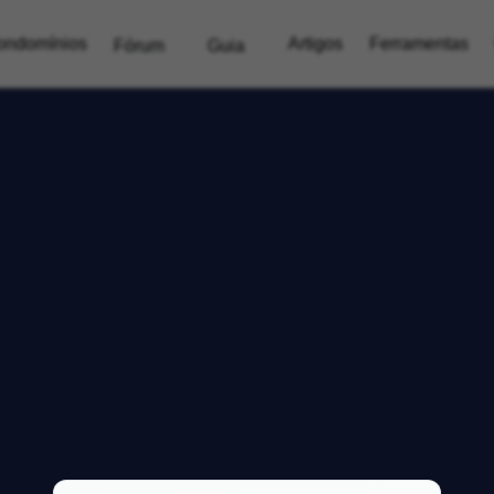
ondomínios
Artigos
Ferramentas
Fórum
Guia