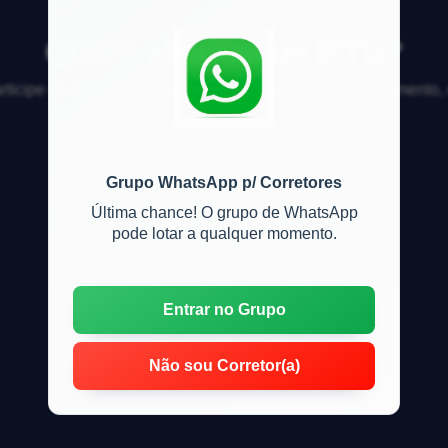
Qual a alíquota de IPTU?
articipe da discussão sobre mercado imobiliário, financiamento
Grupo WhatsApp p/ Corretores
Última chance! O grupo de WhatsApp
pode lotar a qualquer momento.
Entrar no Grupo
Não sou Corretor(a)