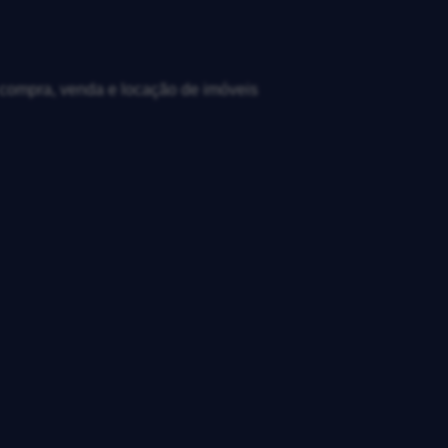
, compra, venda e locação de imóveis