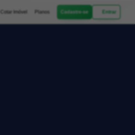
Cotar Imóvel
Planos
Cadastre-se
Entrar