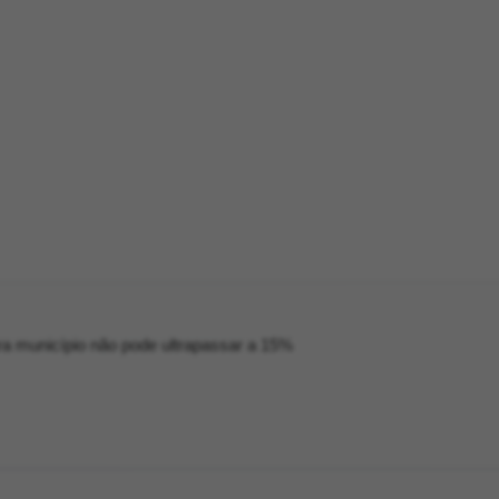
ra município não pode ultrapassar a 15%