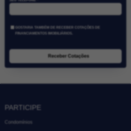
SEU TELEFONE *
GOSTARIA TAMBÉM DE RECEBER COTAÇÕES DE
FINANCIAMENTOS IMOBILIÁRIOS.
Receber Cotações
PARTICIPE
Condomínios