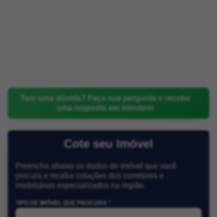
Tem uma dúvida? Faça sua pergunta e receba
uma resposta em minutos!
Cote seu Imóvel
Preencha abaixo os dados do imóvel que você
procura e receba cotações dos corretores e
imobiliárias especializados na região.
TIPO DE IMÓVEL QUE PROCURA *