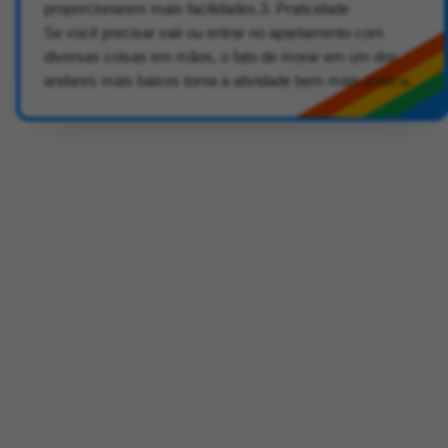
proporcionarem mais facilidades.3. Praticidade
Se você precisar sair ou entrar no apartamento com
diversas coisas em mãos, o fato de morar em um dos
andares mais baixos torna a atividade bem mais prática.