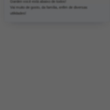
Garden você está abaixo de todos!
Vai muito de gosto, da família, enfim de diversas
utilidades!