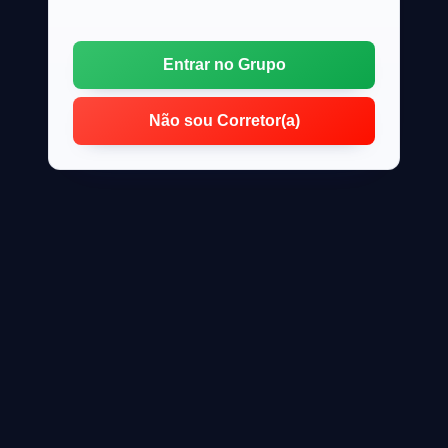
Entrar no Grupo
Não sou Corretor(a)