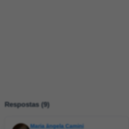
Respostas (9)
Maria ângela Camini