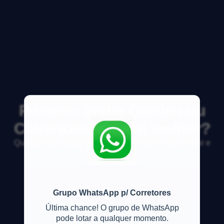
Primeiro andar Garden ou
Cobertura? Qual é melhor?
Qual tipo de apartamento &eacute; melhor para morar e
investir?
Grupo WhatsApp p/ Corretores
Última chance! O grupo de WhatsApp
pode lotar a qualquer momento.