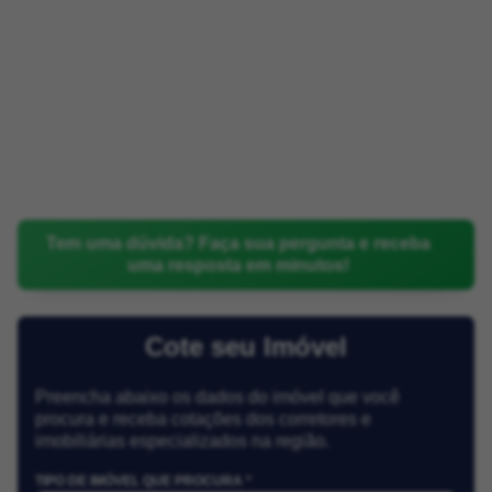
Tem uma dúvida? Faça sua pergunta e receba
uma resposta em minutos!
Cote seu Imóvel
Preencha abaixo os dados do imóvel que você
procura e receba cotações dos corretores e
imobiliárias especializados na região.
TIPO DE IMÓVEL QUE PROCURA *