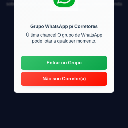
sobre mercado imobiliário, financiamento, compra, venda
e locação de imóveis
Grupo WhatsApp p/ Corretores
Última chance! O grupo de WhatsApp
pode lotar a qualquer momento.
Entrar no Grupo
Não sou Corretor(a)