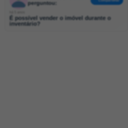
Compartilhar
perguntou:
há 5 anos
É possível vender o imóvel durante o
inventário?