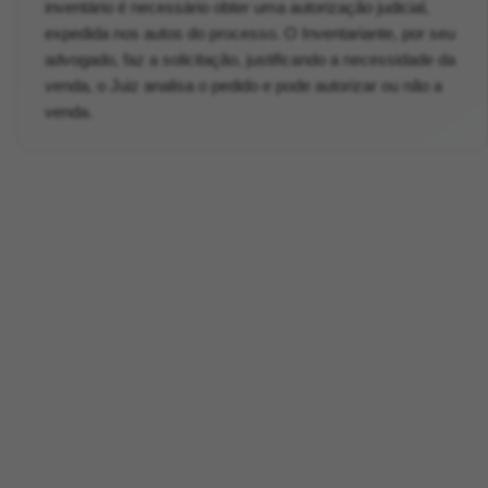
inventário é necessário obter uma autorização judicial,
expedida nos autos do processo. O Inventariante, por seu
advogado, faz a solicitação, justificando a necessidade da
venda, o Juiz analisa o pedido e pode autorizar ou não a
venda.