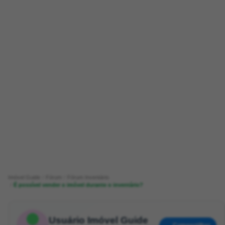
Imóvel Guide
Fórum
Fórum Inventário
É possível vender o imóvel durante o inventário?
Usuário Imóvel Guide