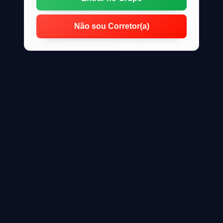
Não sou Corretor(a)