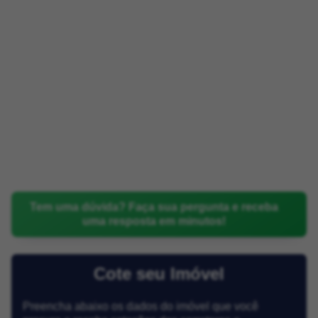
Tem uma dúvida? Faça sua pergunta e receba
uma resposta em minutos!
Cote seu Imóvel
Preencha abaixo os dados do imóvel que você