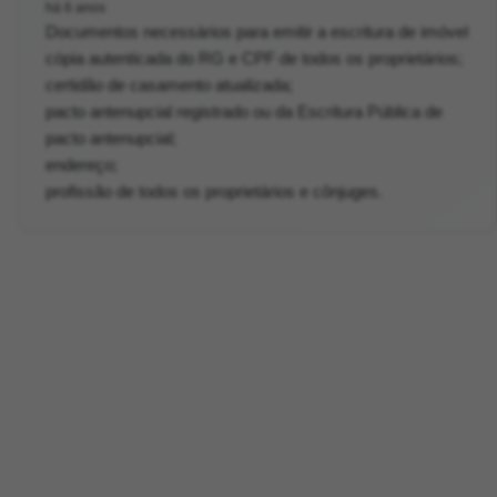
há 6 anos
Documentos necessários para emitir a escritura de imóvel
cópia autenticada do RG e CPF de todos os proprietários;
certidão de casamento atualizada;
pacto antenupcial registrado ou da Escritura Pública de
pacto antenupcial;
endereço;
profissão de todos os proprietários e cônjuges.