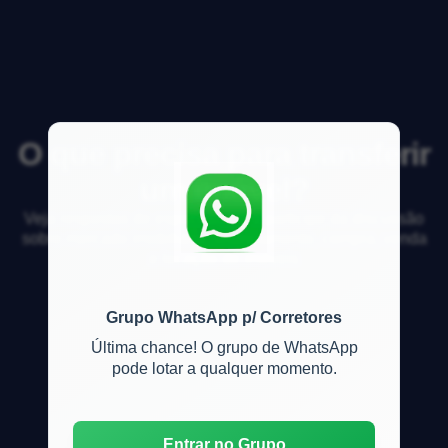
O que precisa para transferir
um imóvel?
Veja respostas de especialistas e participe da discussão
sobre mercado imobiliário, financiamento, compra, venda
e locação de imóveis
Grupo WhatsApp p/ Corretores
Última chance! O grupo de WhatsApp
pode lotar a qualquer momento.
Entrar no Grupo