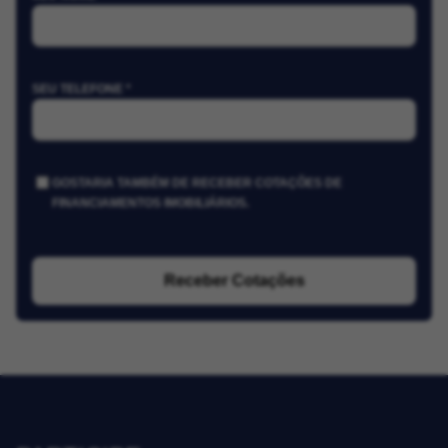
SEU TELEFONE *
GOSTARIA TAMBÉM DE RECEBER COTAÇÕES DE
FINANCIAMENTOS IMOBILIÁRIOS.
Receber Cotações