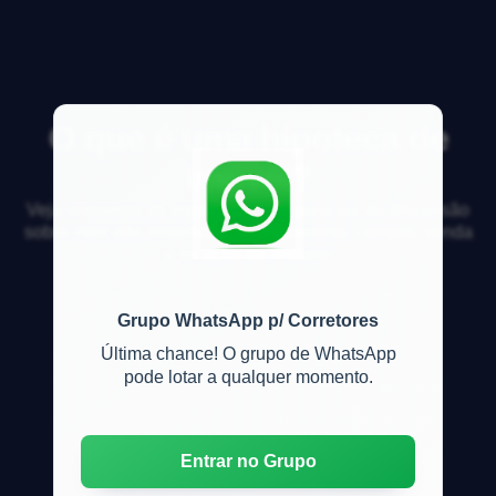
O que é uma hipoteca de
imóvel?
Veja respostas de especialistas e participe da discussão
sobre mercado imobiliário, financiamento, compra, venda
e locação de imóveis
Grupo WhatsApp p/ Corretores
Última chance! O grupo de WhatsApp
pode lotar a qualquer momento.
Entrar no Grupo