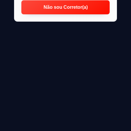
Não sou Corretor(a)