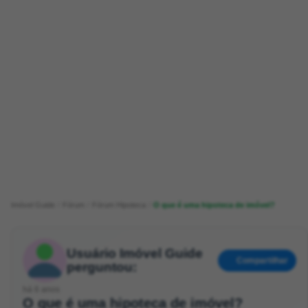
Imóvel Guide
Fórum
Fórum Hipoteca
O que é uma hipoteca de imóvel?
Usuário Imóvel Guide
Compartilhar
perguntou:
há 6 anos
O que é uma hipoteca de imóvel?