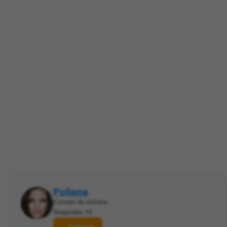
Poliana
Corretor de imóveis
Respostas: 55