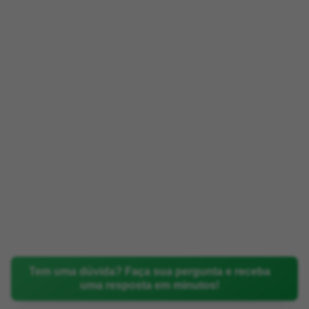
Tem uma dúvida? Faça sua pergunta e receba
uma resposta em minutos!