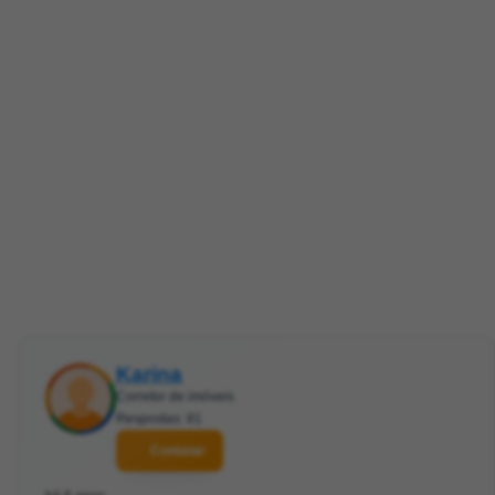
Karina
Corretor de imóveis
Respostas: 81
Contatar