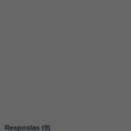
Respostas (9)