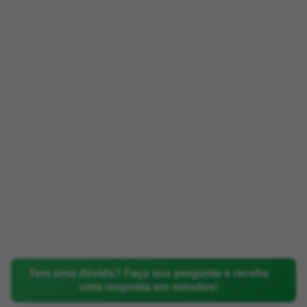
Tem uma dúvida? Faça sua pergunta e receba
uma resposta em minutos!