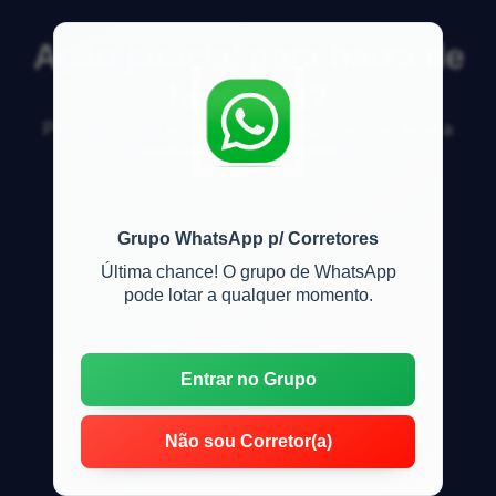
Ação judicial para baixa de
hipoteca?
Preciso entrar com a&ccedil;&atilde;o judicial para a
construtora baixar a hipoteca?
Grupo WhatsApp p/ Corretores
Última chance! O grupo de WhatsApp
pode lotar a qualquer momento.
Entrar no Grupo
Não sou Corretor(a)