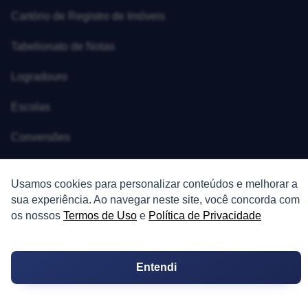
Cartório de Registro de Imóveis
Tabelionato de Notas
Logradouro
Escolas
Conversões
Corretores de Imóveis
Usamos cookies para personalizar conteúdos e melhorar a
Contratos
sua experiência. Ao navegar neste site, você concorda com
os nossos
Termos de Uso
e
Política de Privacidade
Guia de CRM
Construtoras
Entendi
Corretores da Construtora