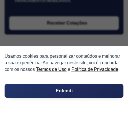
FINANCIAMENTOS IMOBILIÁRIOS.
Receber Cotações
Usamos cookies para personalizar conteúdos e melhorar
a sua experiência. Ao navegar neste site, você concorda
com os nossos
Termos de Uso
e
Política de Privacidade
PARTICIPE
Condomínios
Entendi
Fórum
Guia de Profissionais
Ferramentas