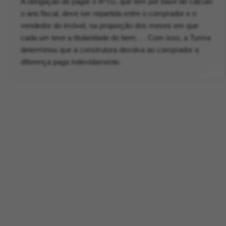
A obrigação de pagar o IPTU, que tem por base de cálculo
o ano fiscal, deve ser repartida entre o comprador e o
vendedor do imóvel, na proporção dos meses em que
cada um teve a titularidade do bem. . . Com isso, a Turma
determinou que a construtora devolva ao comprador a
diferença paga indevidamente.