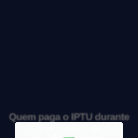
Quem paga o IPTU durante
o processo de