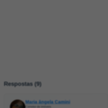
Respostas (9)
Maria ângela Camini
Corretor de imóveis