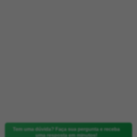
Tem uma dúvida? Faça sua pergunta e receba
uma resposta em minutos!