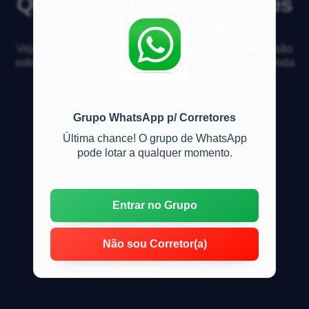
Quando entregar as chaves
imóvel financiado?
Veja respostas de especialistas e participe da discussão
sobre mercado imobiliário, financiamento, compra, venda
e locação de imóveis
Grupo WhatsApp p/ Corretores
Última chance! O grupo de WhatsApp
pode lotar a qualquer momento.
Entrar no Grupo
Não sou Corretor(a)