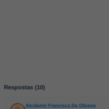
Respostas (10)
Alcidemir Francisco De Oliveira