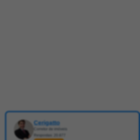
Cerigatto
Corretor de imóveis
Respostas: 20.877