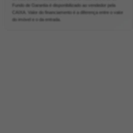
Fundo de Garantia é disponibilizado ao vendedor pela
CAIXA. Valor do financiamento é a diferença entre o valor
do imóvel e o da entrada.