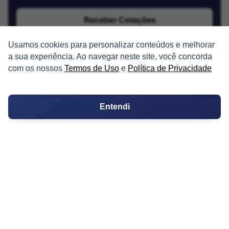
Receber Cotações
Usamos cookies para personalizar conteúdos e melhorar
a sua experiência. Ao navegar neste site, você concorda
com os nossos
Termos de Uso
e
Política de Privacidade
Entendi
PARTICIPE
Condomínios
Fórum
Guia de Profissionais
Ferramentas
Melhores Bairros para Morar