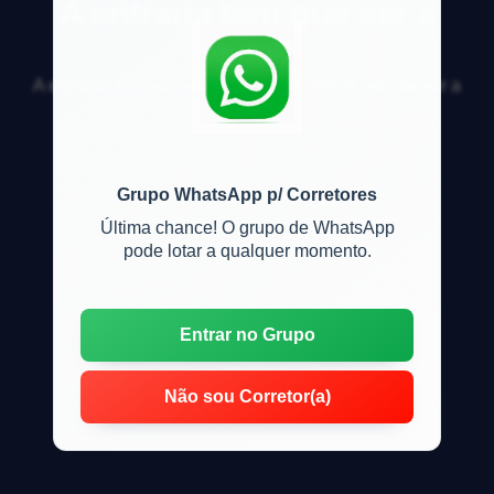
A entrada tem que ser a
vista?
A entrada do financiamento de um imóvel precisa ser a
vista?
Grupo WhatsApp p/ Corretores
Última chance! O grupo de WhatsApp
pode lotar a qualquer momento.
Entrar no Grupo
Não sou Corretor(a)