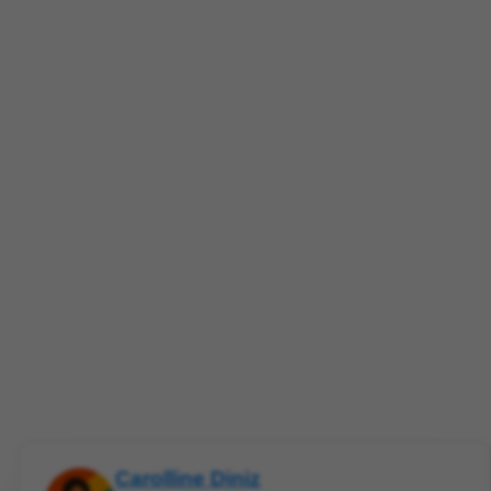
Carolline Diniz