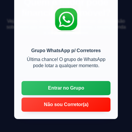
Quem é fiador pode
financiar um imóvel?
Veja respostas de especialistas e participe da discussão
sobre mercado imobiliário, financiamento, compra, venda
e locação de imóveis
Grupo WhatsApp p/ Corretores
Última chance! O grupo de WhatsApp
pode lotar a qualquer momento.
Entrar no Grupo
Não sou Corretor(a)