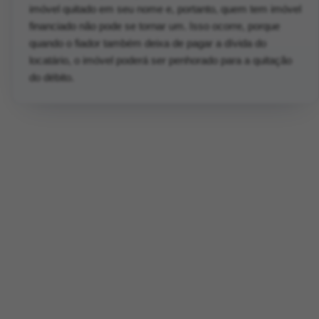
imóvel quitado em seu nome e, portanto, quem tem imóvel
financiado não pode se tornar um. Isso ocorre, porque
quando o fiador também deixa de pagar a dívida do
locatário, o imóvel poderá ser penhorado para a quitação
do débito.