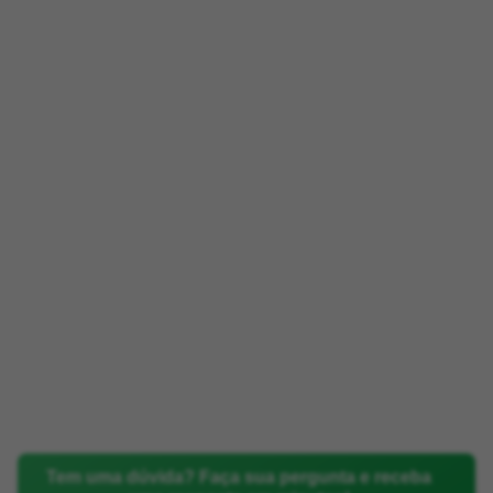
Tem uma dúvida? Faça sua pergunta e receba