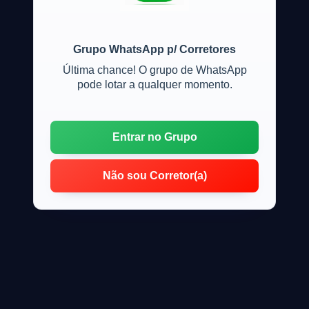
Grupo WhatsApp p/ Corretores
Última chance! O grupo de WhatsApp
pode lotar a qualquer momento.
Entrar no Grupo
Não sou Corretor(a)