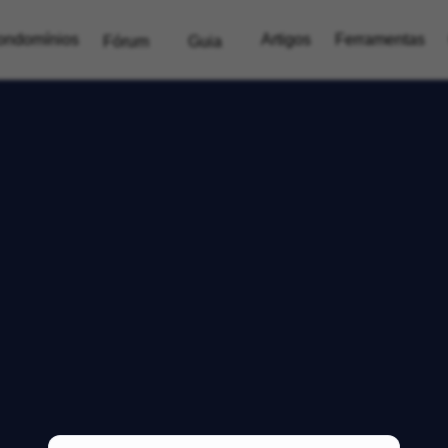
ondomínios
Artigos
Ferramentas
Fórum
Guia