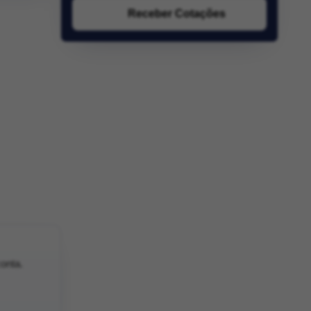
Receber Cotações
conta.