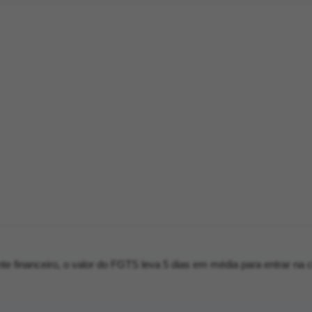
nte financeiro, o valor do FGTS leva 5 dias em média para entrar na 