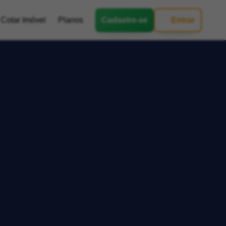
Cotar Imóvel
Planos
Cadastre-se
Entrar