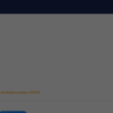
io do imóvel receber o FGTS?