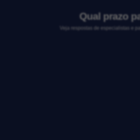
Qual prazo p
Veja respostas de especialistas e p