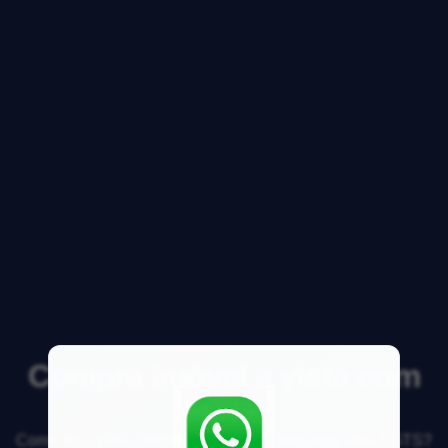
Compra imóvel a vista com
FGTS
Como faço para comprar um imóvel utilizando meu FGTS?