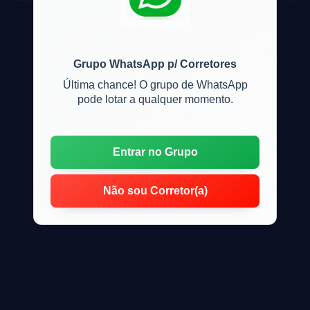
Grupo WhatsApp p/ Corretores
Última chance! O grupo de WhatsApp
pode lotar a qualquer momento.
Entrar no Grupo
Não sou Corretor(a)