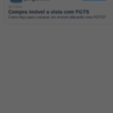
há 5 anos
Compra imóvel a vista com FGTS
Como faço para comprar um imóvel utilizando meu FGTS?