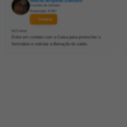
Corretor de imóveis
Respostas: 8.097
Contatar
há 5 anos
Entre em contato com a Caixa para preencher o
formulário e solicitar a liberação do saldo.