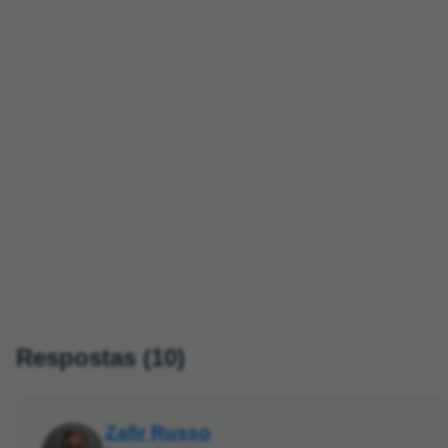
Respostas (10)
Zafir Russo