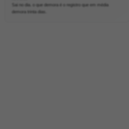
Sai no dia. o que demora é o registro que em média
demora trinta dias.