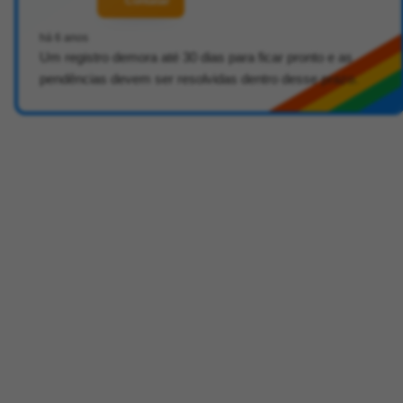
Contatar
há 6 anos
Um registro demora até 30 dias para ficar pronto e as
pendências devem ser resolvidas dentro desse prazo.