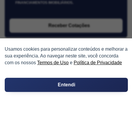
FINANCIAMENTOS IMOBILIÁRIOS.
Receber Cotações
Usamos cookies para personalizar conteúdos e melhorar a
sua experiência. Ao navegar neste site, você concorda
com os nossos
Termos de Uso
e
Política de Privacidade
PARTICIPE
Entendi
Condomínios
Fórum
Guia de Profissionais
Ferramentas