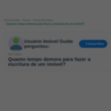
Imóvel Guide
Fórum
Fórum Escritura
Quanto tempo demora para fazer a escritura de um imóvel?
Usuário Imóvel Guide
Compartilhar
perguntou:
há 6 anos
Quanto tempo demora para fazer a
escritura de um imóvel?