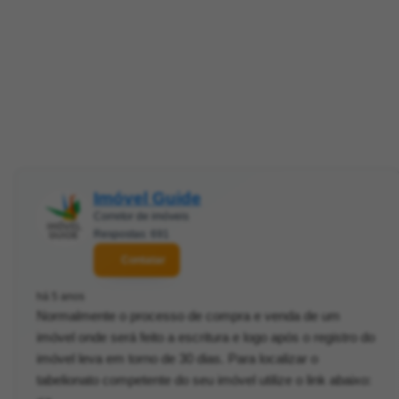
Imóvel Guide
Corretor de imóveis
Respostas: 691
Contatar
há 5 anos
Normalmente o processo de compra e venda de um
imóvel onde será feito a escritura e logo após o registro do
imóvel leva em torno de 30 dias. Para localizar o
tabelionato competente do seu imóvel utilize o link abaixo: