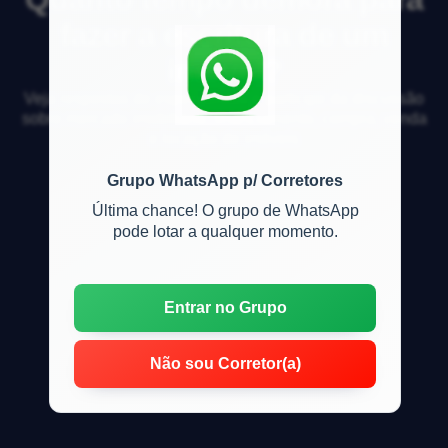
fazer a escritura de um
imóvel?
Veja respostas de especialistas e participe da discussão
sobre mercado imobiliário, financiamento, compra, venda
e locação de imóveis
Grupo WhatsApp p/ Corretores
Última chance! O grupo de WhatsApp
pode lotar a qualquer momento.
Entrar no Grupo
Não sou Corretor(a)