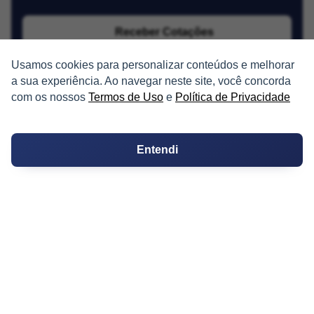
Receber Cotações
Usamos cookies para personalizar conteúdos e melhorar
a sua experiência. Ao navegar neste site, você concorda
com os nossos
Termos de Uso
e
Política de Privacidade
Entendi
PARTICIPE
Condomínios
Fórum
Guia de Profissionais
Ferramentas
Melhores Bairros para Morar