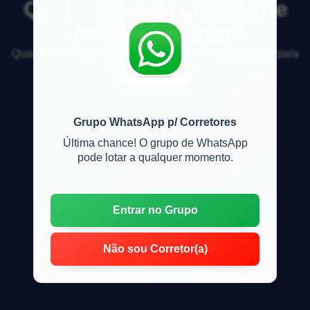
Qual o valor da entrada de
um apartamento?
Quanto tenho que dar de entrada em um apartamento para
financiar o restante?
Grupo WhatsApp p/ Corretores
Última chance! O grupo de WhatsApp
pode lotar a qualquer momento.
Entrar no Grupo
Não sou Corretor(a)