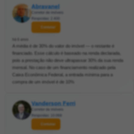
Abravanel
Corretor de imóveis
Respostas: 2.400
Contatar
há 6 anos
A média é de 30% do valor do imóvel — o restante é
financiado. Esse cálculo é baseado na renda declarada,
pois a prestação não deve ultrapassar 30% da sua renda
mensal. No caso de um financiamento realizado pela
Caixa Econômica Federal, a entrada mínima para a
compra de um imóvel é de 10%
Vanderson Ferri
Corretor de imóveis
Respostas: 10.068
Contatar