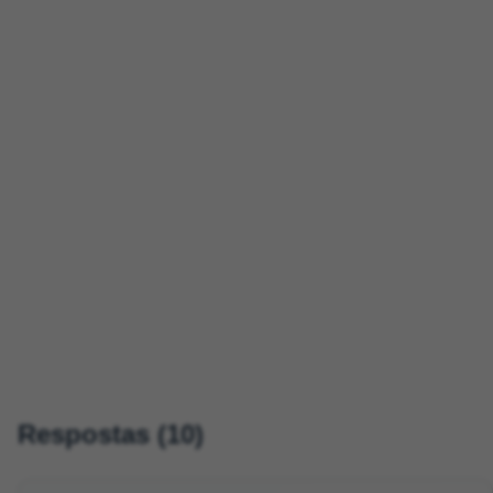
Respostas (10)