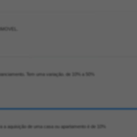
IMOVEL.
inanciamento. Tem uma variação. de 10% a 50%
ra a aquisição de uma casa ou apartamento é de 10%