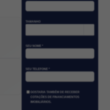
TAMANHO
m²
SEU NOME *
SEU TELEFONE *
GOSTARIA TAMBÉM DE RECEBER
COTAÇÕES DE FINANCIAMENTOS
IMOBILIÁRIOS.