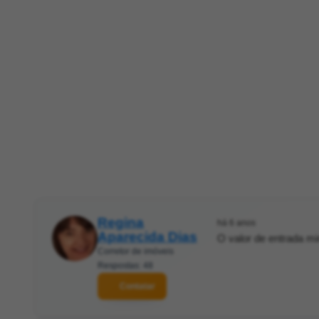
Regina
há 6 anos
Aparecida Dias
O valor de entrada m
Corretor de imóveis
Respostas: 48
Contatar