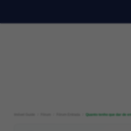
Imóvel Guide
Fórum
Fórum Entrada
Quanto tenho que dar de ent