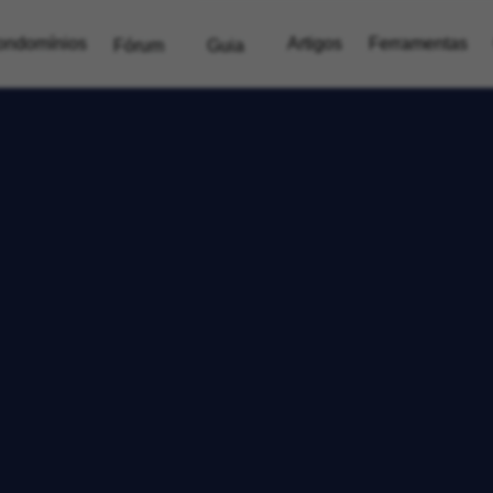
ondomínios
Artigos
Ferramentas
Fórum
Guia