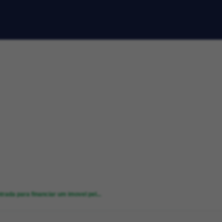
rada para financiar um imovel pel...