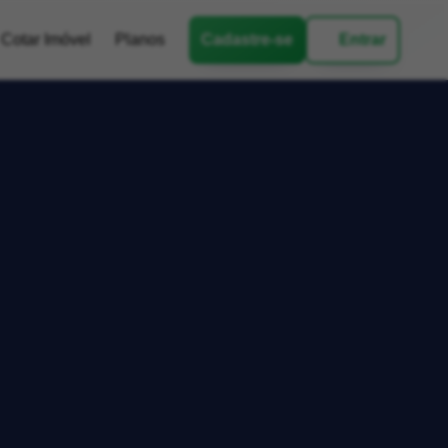
Cotar Imóvel
Planos
Cadastre-se
Entrar