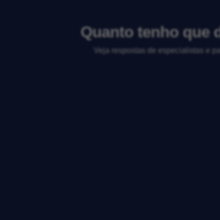
Quanto tenho que da
Veja respostas de especialistas e p