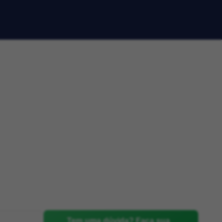
Tem uma dúvida? Faça sua