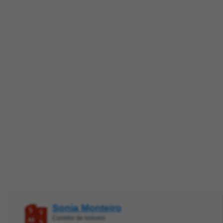
Sonia Monteiro
Corretor de imóveis