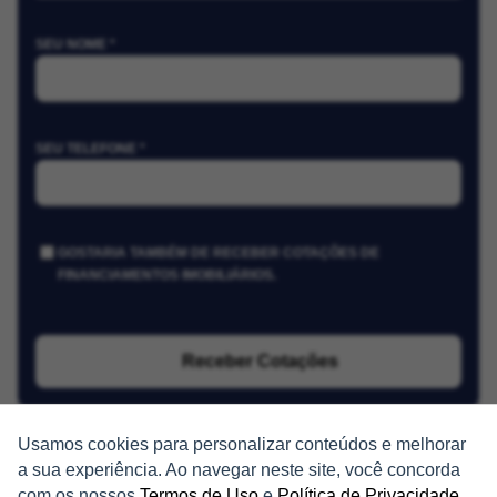
SEU NOME *
SEU TELEFONE *
GOSTARIA TAMBÉM DE RECEBER COTAÇÕES DE
FINANCIAMENTOS IMOBILIÁRIOS.
Receber Cotações
Usamos cookies para personalizar conteúdos e melhorar
a sua experiência. Ao navegar neste site, você concorda
com os nossos
Termos de Uso
e
Política de Privacidade