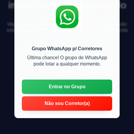
imóvel antes do término do
contrato?
Veja respostas de especialistas e participe da discussão
sobre mercado imobiliário, financiamento, compra, venda
e locação de imóveis
Grupo WhatsApp p/ Corretores
Última chance! O grupo de WhatsApp
pode lotar a qualquer momento.
Entrar no Grupo
Não sou Corretor(a)