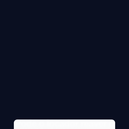
Pode o locador reaver o