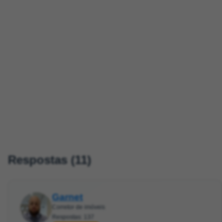
Respostas (11)
Garnet
Corretor de imóveis
Respostas: 137