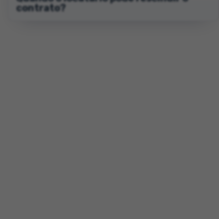
contrato?