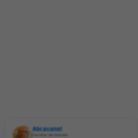
Abravanel
Corretor de imóveis