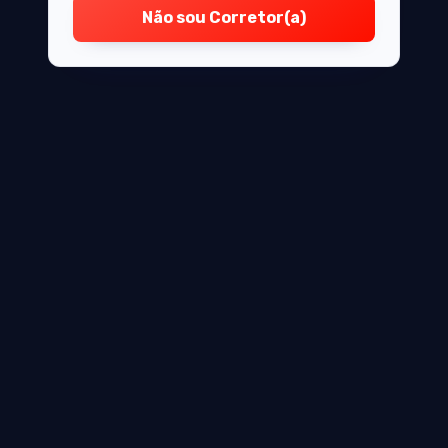
Não sou Corretor(a)