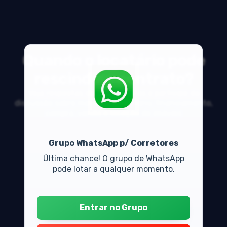
Quando o locatário pode
rescindir o contrato?
Veja respostas de especialistas e participe da
discussão sobre mercado imobiliário, financiamento,
compra, venda e locação de imóveis
Grupo WhatsApp p/ Corretores
Última chance! O grupo de WhatsApp
pode lotar a qualquer momento.
Entrar no Grupo