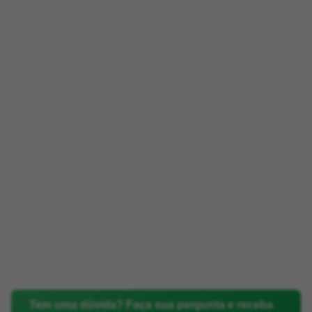
Tem uma dúvida? Faça sua pergunta e receba