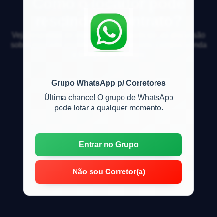
Como o locador pode
rescindir o contrato?
Veja respostas de especialistas e participe da discussão
sobre mercado imobiliário, financiamento, compra, venda
e locação de imóveis
Grupo WhatsApp p/ Corretores
Última chance! O grupo de WhatsApp
pode lotar a qualquer momento.
Entrar no Grupo
Não sou Corretor(a)