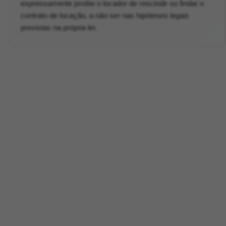
expressamente proíbe o locador de rescindir ou findar o
contrato de locação, a não ser nas hipóteses legais
previstas na própria lei.