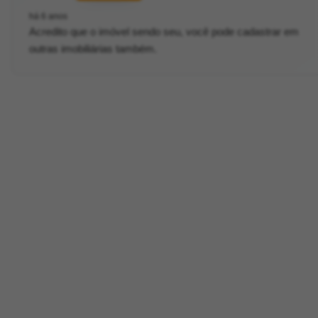
há 6 anos
Acredito que o imóvel sendo seu, você pode cadastrar em
outras imobiliárias também.