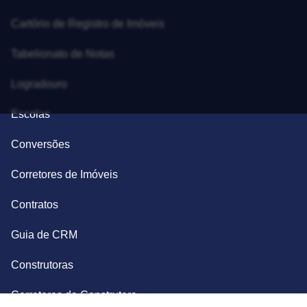
Cartório de Registro de Imóveis
Tabelionato de Notas
Logradouro
Escolas
Conversões
Corretores de Imóveis
Contratos
Guia de CRM
Construtoras
Corretores da Construtora