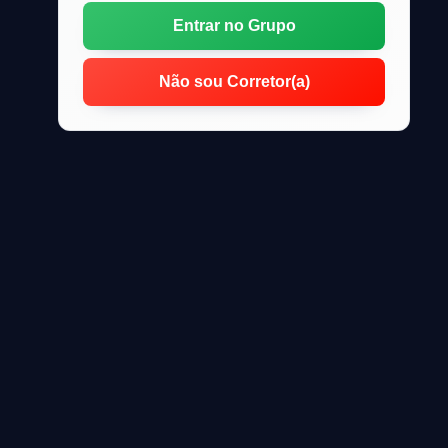
Entrar no Grupo
Não sou Corretor(a)