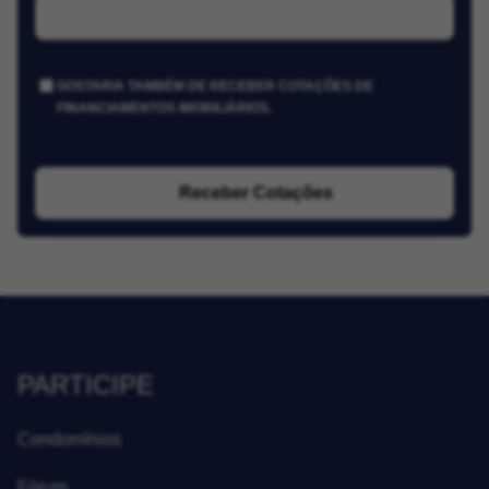
GOSTARIA TAMBÉM DE RECEBER COTAÇÕES DE
FINANCIAMENTOS IMOBILIÁRIOS.
Receber Cotações
PARTICIPE
Condomínios
Fórum