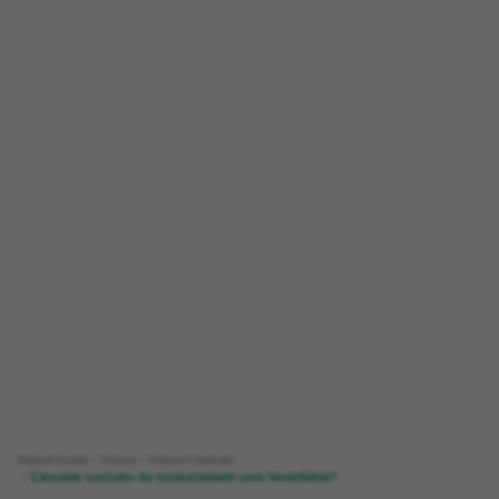
Imóvel Guide
Fórum
Fórum Contrato
Cancelar contrato de exclusividade com Imobiliária?