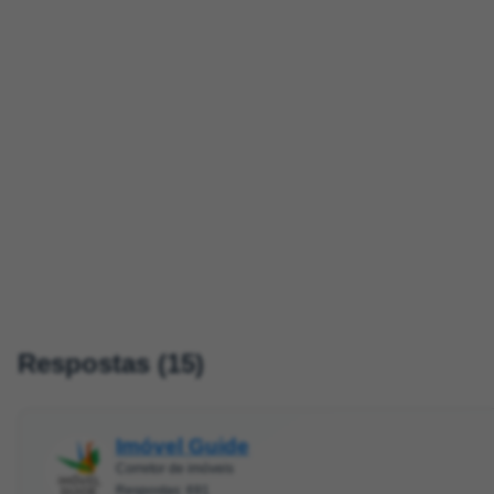
Respostas (15)
Imóvel Guide
Corretor de imóveis
Respostas: 691