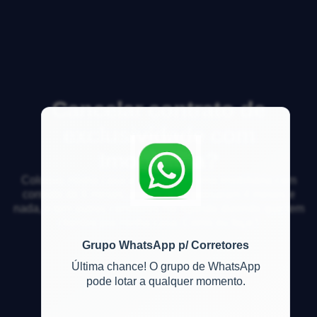
Cancelar contrato de
exclusividade com
Imobiliária?
Coloque minha casa a venda com uma imobiliária com
contrato de 6 meses, porém já se passaram 4 meses e
nada, e tem outros corretores me ligando dizendo que tem
clientes pra minha casa. Como eu faço?
Grupo WhatsApp p/ Corretores
Última chance! O grupo de WhatsApp
pode lotar a qualquer momento.