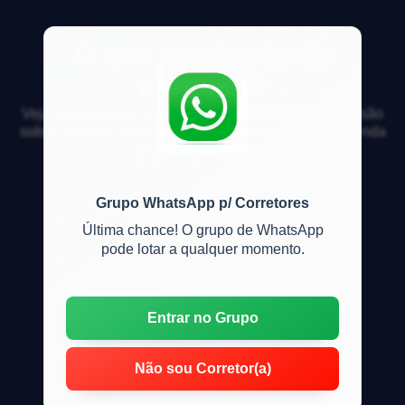
O quê resolução do
contrato?
Veja respostas de especialistas e participe da discussão
sobre mercado imobiliário, financiamento, compra, venda
e locação de imóveis
Grupo WhatsApp p/ Corretores
Última chance! O grupo de WhatsApp
pode lotar a qualquer momento.
Entrar no Grupo
Não sou Corretor(a)