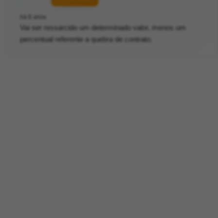
há 6 anos
Vai ser ressarcido um determinado valor, menos um
percentual referente a quebra de contrato.