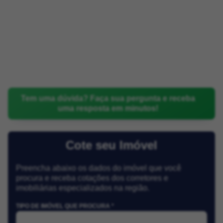
Tem uma dúvida? Faça sua pergunta e receba
uma resposta em minutos!
Cote seu Imóvel
Preencha abaixo os dados do imóvel que você
procura e receba cotações dos corretores e
imobiliárias especializados na região.
TIPO DE IMÓVEL QUE PROCURA *