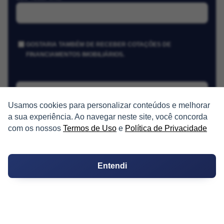
GOSTARIA TAMBÉM DE RECEBER COTAÇÕES DE
FINANCIAMENTOS IMOBILIÁRIOS.
Receber Cotações
Usamos cookies para personalizar conteúdos e melhorar
a sua experiência. Ao navegar neste site, você concorda
com os nossos
Termos de Uso
e
Política de Privacidade
Entendi
PARTICIPE
Condomínios