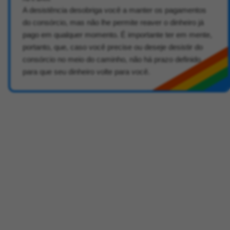
A desistência desobriga você a manter os pagamentos
do consórcio, mas não lhe permite reaver o dinheiro já
pago em qualquer momento. É importante ter em mente,
portanto, que, caso você precise ou deseje desistir do
consórcio no meio do caminho, não há prazo definido
para que seu dinheiro volte para você.