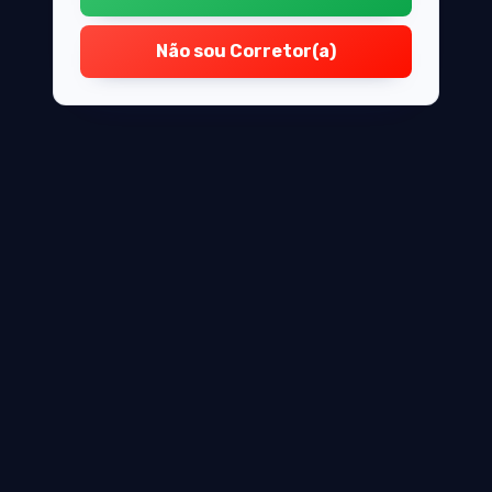
Não sou Corretor(a)