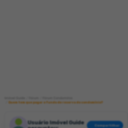
Imóvel Guide
Fórum
Fórum Condomínio
Quem tem que pagar o fundo de reserva do condomínio?
Usuário Imóvel Guide
Compartilhar