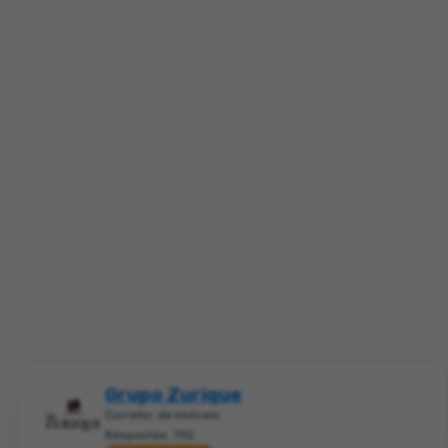
Grupo Zurique
Corretor de imóveis
Respostas: 792