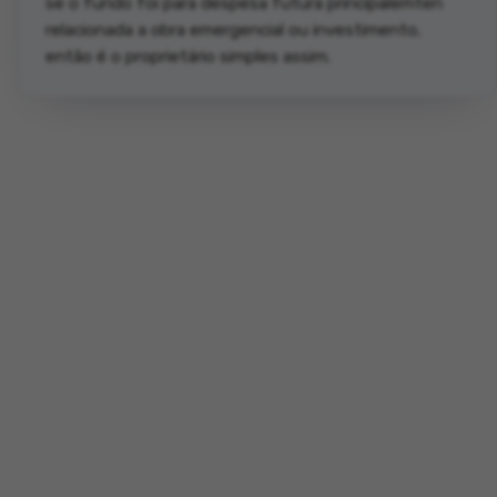
se o fundo foi para despesa futura principalemten
relacionada a obra emergencial ou investimento,
então é o proprietário simples assim.