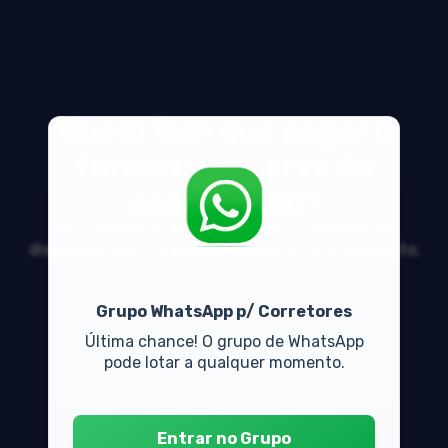
Quem tem que pagar o
fundo de reserva do
condomínio?
Veja respostas de especialistas e participe da
discussão sobre mercado imobiliário, financiamento,
compra, venda e locação de imóveis
Grupo WhatsApp p/ Corretores
Última chance! O grupo de WhatsApp
pode lotar a qualquer momento.
Entrar no Grupo