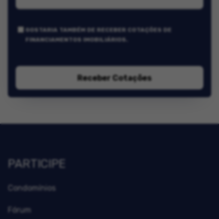
GOSTARIA TAMBÉM DE RECEBER COTAÇÕES DE
FINANCIAMENTOS IMOBILIÁRIOS.
Receber Cotações
PARTICIPE
Condomínios
Fórum