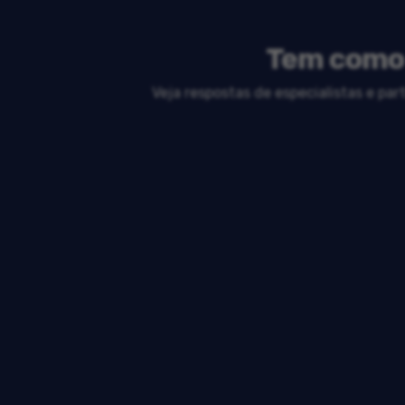
Tem como 
Veja respostas de especialistas e pa