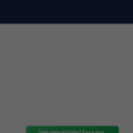
Tem uma dúvida? Faça sua