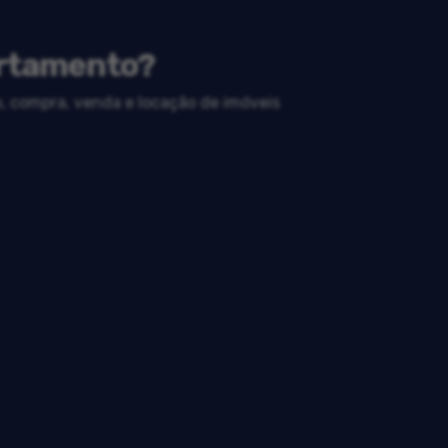
artamento?
o, compra, venda e locação de imóveis