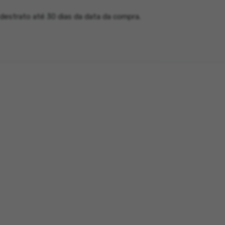
 destrato até 30 dias da data da compra.