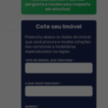
pergunta e receba uma resposta
em minutos!
Cote seu Imóvel
Preencha abaixo os dados do imóvel
que você procura e receba cotações
dos corretores e imobiliárias
especializados na região.
TIPO DE IMÓVEL QUE PROCURA *
O QUE VOCÊ PRECISA? *
BAIRRO *