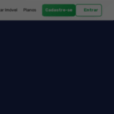
ar Imóvel
Planos
Cadastre-se
Entrar