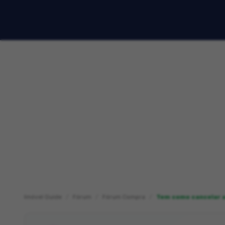
Imóvel Guide
Fórum
Fórum Compra
Tem como cancelar 