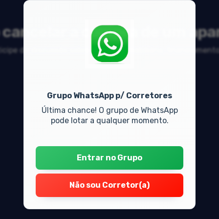
cancelar a compra de um ap
rticipe da discussão sobre mercado imobiliário, financiament
Grupo WhatsApp p/ Corretores
Última chance! O grupo de WhatsApp
pode lotar a qualquer momento.
Entrar no Grupo
Não sou Corretor(a)