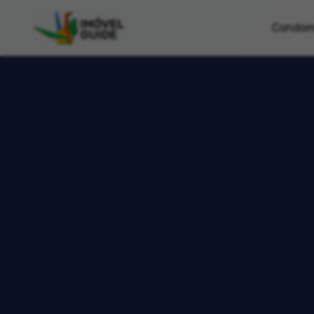
Condom