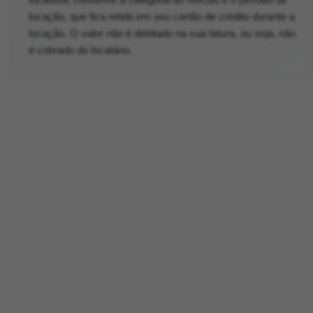
locação, que fica retido em seu cartão de crédito durante a
locação. O valor não é debitado na sua fatura, ou seja, não
é cobrado do locatário.