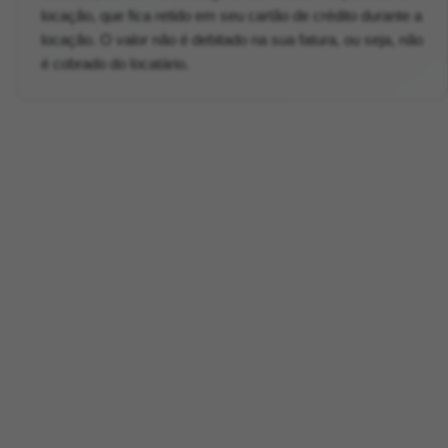
locação, que fica retido em seu cartão de crédito durante a
locação. O valor não é debitado na sua fatura, ou seja, não
é cobrado do locatário.