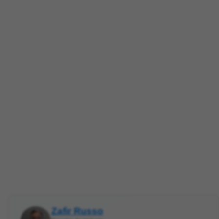
Zafir Russo