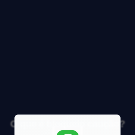
O que é bloqueio caução?