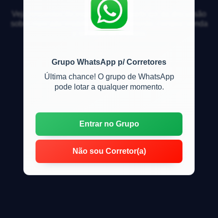
Veja respostas de especialistas e participe da discussão
sobre mercado imobiliário, financiamento, compra, venda
e locação de imóveis
Grupo WhatsApp p/ Corretores
Última chance! O grupo de WhatsApp
pode lotar a qualquer momento.
Entrar no Grupo
Não sou Corretor(a)