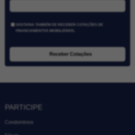
GOSTARIA TAMBÉM DE RECEBER COTAÇÕES DE
FINANCIAMENTOS IMOBILIÁRIOS.
Receber Cotações
PARTICIPE
Condomínios