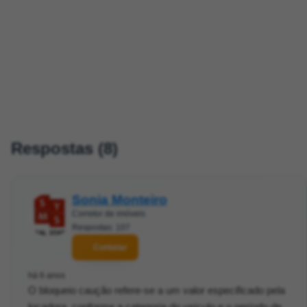
Respostas (8)
Sonia Monteiro
Corretor de imóveis
Respostas: 107
Contatar
há 6 anos
O bloqueio caução refere-se a um valor especificado pela
locadora, conforme a categoria do veículo e o período de