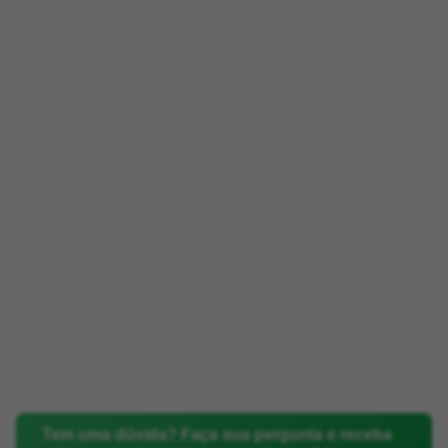
Tem uma dúvida? Faça sua pergunta e receba