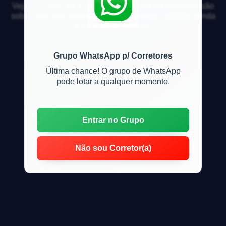
Veja respostas de especialistas e participe da discussão
sobre mercado imobiliário, financiamento, compra, venda
e locação de imóveis
Grupo WhatsApp p/ Corretores
Última chance! O grupo de WhatsApp
pode lotar a qualquer momento.
Entrar no Grupo
Não sou Corretor(a)