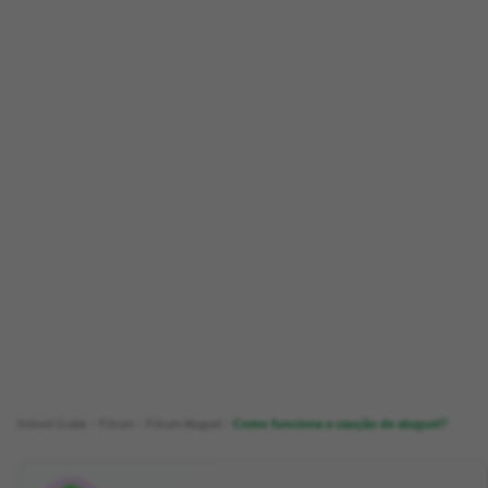
Imóvel Guide
Fórum
Fórum Aluguel
Como funciona a caução de aluguel?