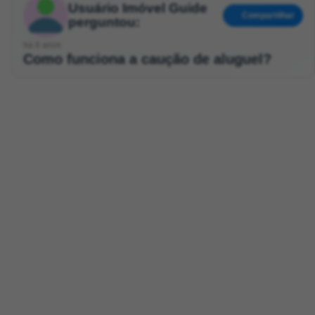
Usuário Imóvel Guide
Compartilhar
perguntou:
há 6 anos
Como funciona a caução de aluguel?