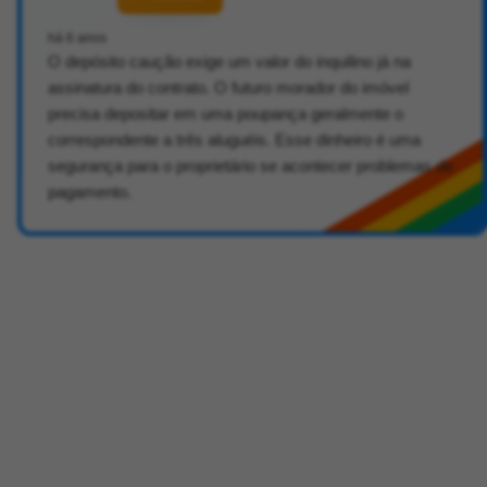
há 6 anos
O depósito caução exige um valor do inquilino já na
assinatura do contrato. O futuro morador do imóvel
precisa depositar em uma poupança geralmente o
correspondente a três aluguéis. Esse dinheiro é uma
segurança para o proprietário se acontecer problemas de
pagamento.