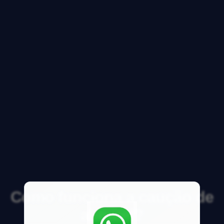
Como funciona a caução de
aluguel?