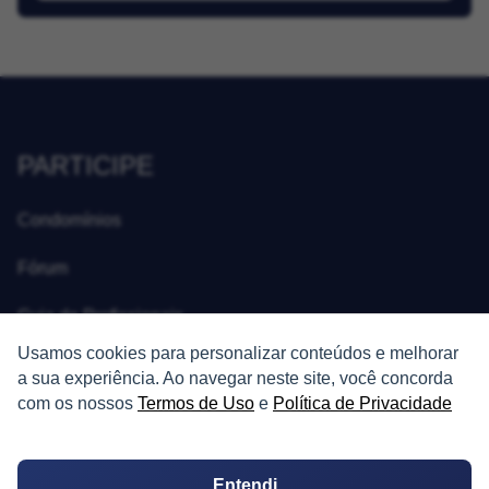
PARTICIPE
Condomínios
Fórum
Guia de Profissionais
Usamos cookies para personalizar conteúdos e melhorar
Ferramentas
a sua experiência. Ao navegar neste site, você concorda
com os nossos
Termos de Uso
e
Política de Privacidade
Melhores Bairros para Morar
Valor do Metro Quadrado
Entendi