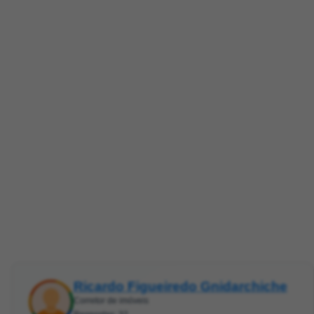
Ricardo Figueiredo Gnidarchiche
Corretor de imóveis