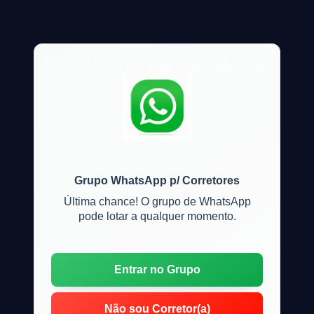
Cuidados na venda de
imóvel
Quais cuidados devo tomar?
Grupo WhatsApp p/ Corretores
Última chance! O grupo de WhatsApp
pode lotar a qualquer momento.
Entrar no Grupo
Não sou Corretor(a)