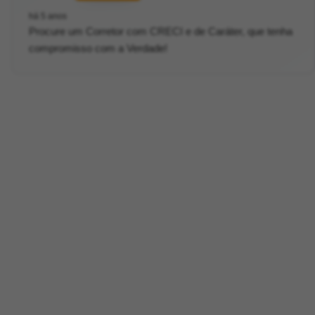
há 5 anos
Procure um Corretor com CRECI e de Caráter, que tenha
compromisso com a Verdade!