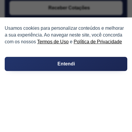
Receber Cotações
Usamos cookies para personalizar conteúdos e melhorar
a sua experiência. Ao navegar neste site, você concorda
com os nossos
Termos de Uso
e
Política de Privacidade
PARTICIPE
Entendi
Condomínios
Fórum
Guia de Profissionais
Ferramentas
Melhores Bairros para Morar