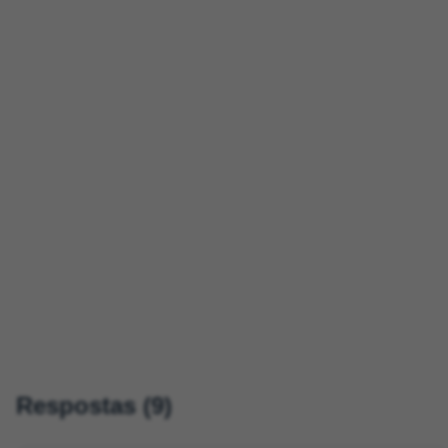
Respostas (9)