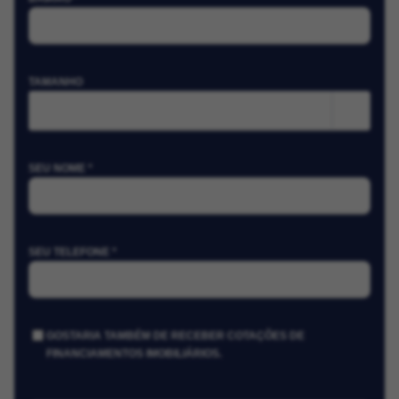
TAMANHO
m²
SEU NOME *
SEU TELEFONE *
GOSTARIA TAMBÉM DE RECEBER COTAÇÕES DE
FINANCIAMENTOS IMOBILIÁRIOS.