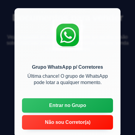
Documentos para vender
imovel?
Veja respostas de especialistas e participe da discussão
sobre mercado imobiliário, financiamento, compra, venda
e locação de imóveis
Grupo WhatsApp p/ Corretores
Última chance! O grupo de WhatsApp
pode lotar a qualquer momento.
Entrar no Grupo
Não sou Corretor(a)