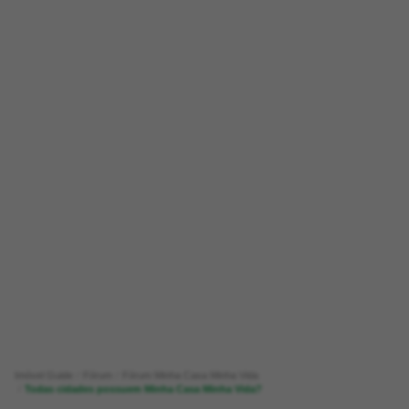
Imóvel Guide
Fórum
Fórum Minha Casa Minha Vida
Todas cidades possuem Minha Casa Minha Vida?