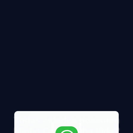
Todas cidades possuem
Minha Casa Minha Vida?