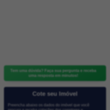
Tem uma dúvida? Faça sua pergunta e receba
uma resposta em minutos!
Cote seu Imóvel
Preencha abaixo os dados do imóvel que você
procura e receba cotações dos corretores e