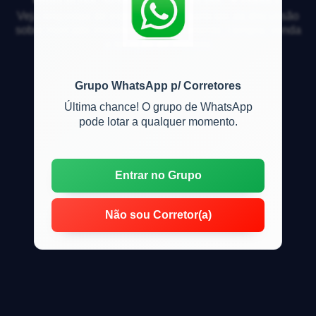
Veja respostas de especialistas e participe da discussão
sobre mercado imobiliário, financiamento, compra, venda
e locação de imóveis
Grupo WhatsApp p/ Corretores
Última chance! O grupo de WhatsApp
pode lotar a qualquer momento.
Entrar no Grupo
Não sou Corretor(a)