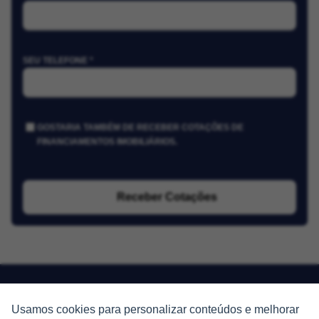
SEU TELEFONE *
GOSTARIA TAMBÉM DE RECEBER COTAÇÕES DE
FINANCIAMENTOS IMOBILIÁRIOS.
Receber Cotações
Usamos cookies para personalizar conteúdos e melhorar