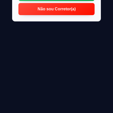
Não sou Corretor(a)