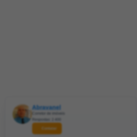
Abravanel
Corretor de imóveis
Respostas: 2.400
Contatar