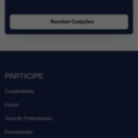
Receber Cotações
PARTICIPE
Condomínios
Fórum
Guia de Profissionais
Ferramentas