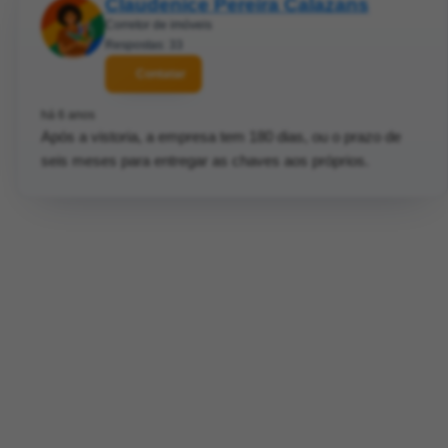
Claudenice Pereira Calazans
Corretor de imóveis
Respostas: 33
Contatar
há 6 anos
Após a vistoria, a empresa tem 180 dias, ou o prazo de
seis meses para entregar as chaves aos próprios.