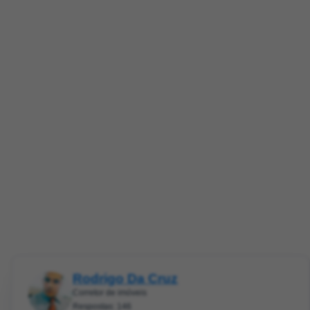
Rodrigo Da Cruz
Corretor de imóveis
Respostas: 146